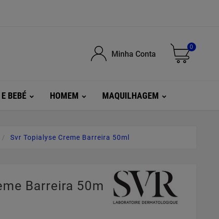
0
Minha Conta
 E BEBÉ
HOMEM
MAQUILHAGEM
Svr Topialyse Creme Barreira 50ml
eme Barreira 50ml