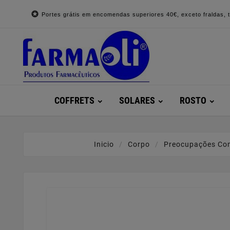

Portes grátis em encomendas superiores 40€, exceto fraldas, to
COFFRETS
SOLARES
ROSTO
Inicio
Corpo
Preocupações Co