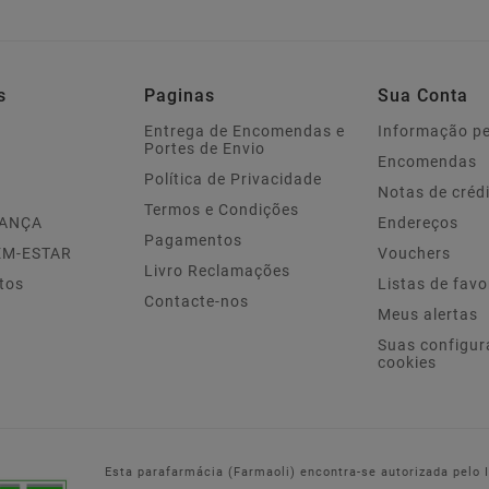
s
Paginas
Sua Conta
Entrega de Encomendas e
Informação p
Portes de Envio
Encomendas
Política de Privacidade
Notas de créd
Termos e Condições
IANÇA
Endereços
Pagamentos
EM-ESTAR
Vouchers
Livro Reclamações
tos
Listas de favo
Contacte-nos
Meus alertas
Suas configur
cookies
Esta parafarmácia (Farmaoli) encontra-se autorizada pelo