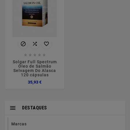








Solgar Full Spectrum
Óleo de Salmão
Selvagem Do Alasca
120 cápsulas
Preço
35,93 €

DESTAQUES
Marcas