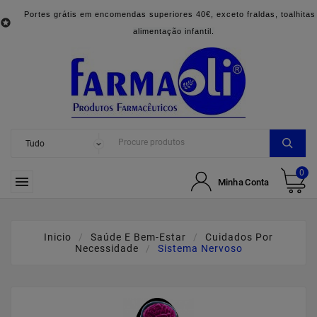
Portes grátis em encomendas superiores 40€, exceto fraldas, toalhitas

alimentação infantil.
0

Minha Conta
Inicio
Saúde E Bem-Estar
Cuidados Por
Necessidade
Sistema Nervoso