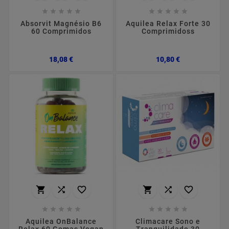










Absorvit Magnésio B6
Aquilea Relax Forte 30
60 Comprimidos
Comprimidoss
Preço
Preço
18,08 €
10,80 €
















Aquilea OnBalance
Climacare Sono e