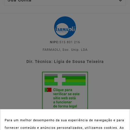

NIPC:
515 801 216
FARMAOLI, Soc. Unip. LDA
Dir. Técnica: Lígia de Sousa Teixeira
Para um melhor desempenho da sua experiência de navegação e para
fornecer conteúdo e anúncios personalizados, utilizamos cookies. Ao