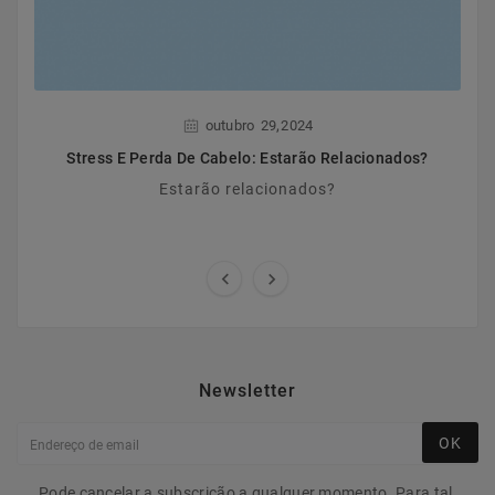
,
outubro
29
2024
Stress E Perda De Cabelo: Estarão Relacionados?
Estarão relacionados?


Newsletter
OK
Pode cancelar a subscrição a qualquer momento. Para tal,