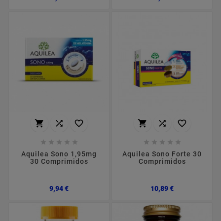
















Aquilea Sono 1,95mg
Aquilea Sono Forte 30
30 Comprimidos
Comprimidos
Preço
Preço
9,94 €
10,89 €