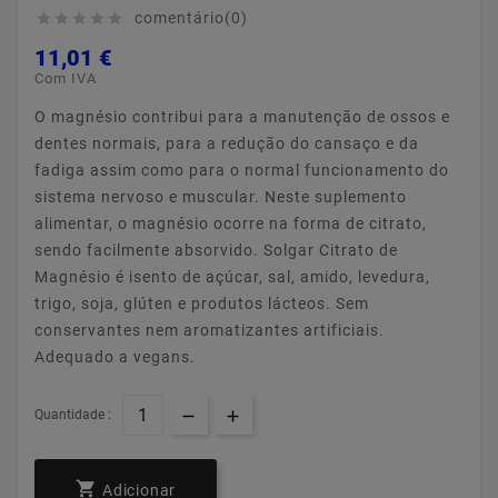
comentário(0)





11,01 €
Com IVA
O magnésio contribui para a manutenção de ossos e
dentes normais, para a redução do cansaço e da
fadiga assim como para o normal funcionamento do
sistema nervoso e muscular. Neste suplemento
alimentar, o magnésio ocorre na forma de citrato,
sendo facilmente absorvido. Solgar Citrato de
Magnésio é isento de açúcar, sal, amido, levedura,
trigo, soja, glúten e produtos lácteos. Sem
conservantes nem aromatizantes artificiais.
Adequado a vegans.
Quantidade :

Adicionar