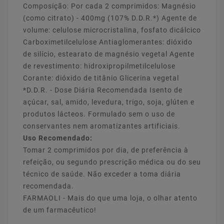
Composição: Por cada 2 comprimidos: Magnésio
(como citrato) - 400mg (107% D.D.R.*) Agente de
volume: celulose microcristalina, fosfato dicálcico
Carboximetilcelulose Antiaglomerantes: dióxido
de silício, estearato de magnésio vegetal Agente
de revestimento: hidroxipropilmetilcelulose
Corante: dióxido de titânio Glicerina vegetal
*D.D.R. - Dose Diária Recomendada Isento de
açúcar, sal, amido, levedura, trigo, soja, glúten e
produtos lácteos. Formulado sem o uso de
conservantes nem aromatizantes artificiais.
Uso Recomendado:
Tomar 2 comprimidos por dia, de preferência à
refeição, ou segundo prescrição médica ou do seu
técnico de saúde. Não exceder a toma diária
recomendada.
FARMAOLI - Mais do que uma loja, o olhar atento
de um farmacêutico!