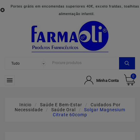
Portes grátis em encomendas superiores 40€, exceto fraldas, toalhitas

alimentação infantil.
0

Minha Conta
Inicio
Saúde E Bem-Estar
Cuidados Por
Necessidade
Saúde Oral
Solgar Magnesium
Citrate 60comp