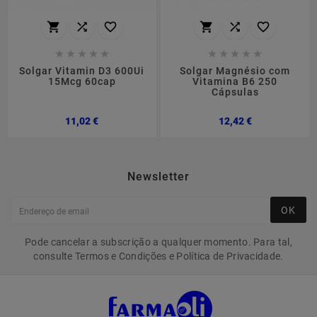
















Solgar Vitamin D3 600Ui
Solgar Magnésio com
15Mcg 60cap
Vitamina B6 250
Cápsulas
Preço
Preço
11,02 €
12,42 €
Newsletter
OK
Pode cancelar a subscrição a qualquer momento. Para tal,
consulte Termos e Condições e Política de Privacidade.