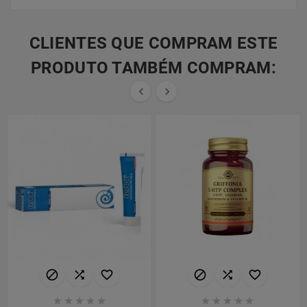
CLIENTES QUE COMPRAM ESTE
PRODUTO TAMBÉM COMPRAM:

















