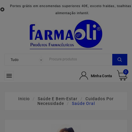
Portes grátis em encomendas superiores 40€, exceto fraldas, toalhitas

alimentação infantil.
0

Minha Conta
Inicio
Saúde E Bem-Estar
Cuidados Por
Necessidade
Saúde Oral