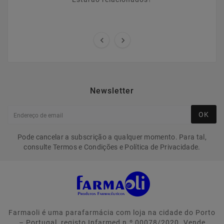


Newsletter
OK
Pode cancelar a subscrição a qualquer momento. Para tal,
consulte Termos e Condições e Política de Privacidade.
Farmaoli é uma parafarmácia com loja na cidade do Porto
– Portugal, registo Infarmed n.º 00078/2020. Vende