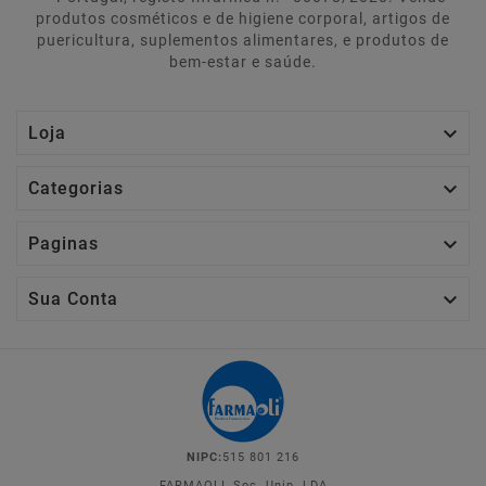
produtos cosméticos e de higiene corporal, artigos de
puericultura, suplementos alimentares, e produtos de
bem-estar e saúde.

Loja

Categorias

Paginas

Sua Conta
NIPC:
515 801 216
FARMAOLI, Soc. Unip. LDA