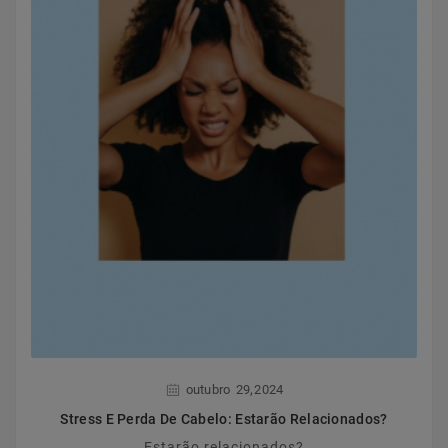
,
outubro
29
2024
Stress E Perda De Cabelo: Estarão Relacionados?
Estarão relacionados?