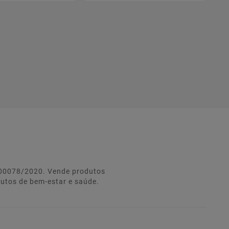
º 00078/2020. Vende produtos
dutos de bem-estar e saúde.