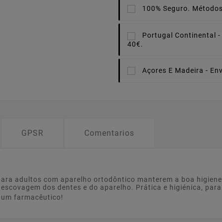
100% Seguro.
Métodos
Portugal Continental -
40€.
Açores E Madeira -
Env
GPSR
Comentarios
a adultos com aparelho ortodôntico manterem a boa higiene o
escovagem dos dentes e do aparelho. Prática e higiénica, para
e um farmacêutico!