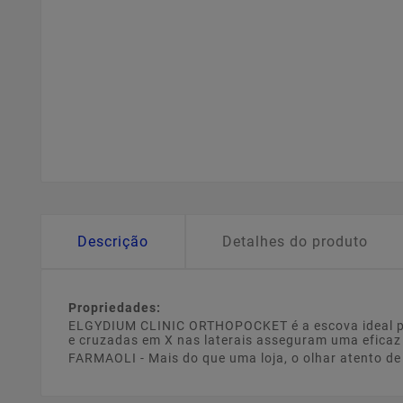
Descrição
Detalhes do produto
Propriedades:
ELGYDIUM CLINIC ORTHOPOCKET é a escova ideal par
e cruzadas em X nas laterais asseguram uma eficaz 
FARMAOLI - Mais do que uma loja, o olhar atento d