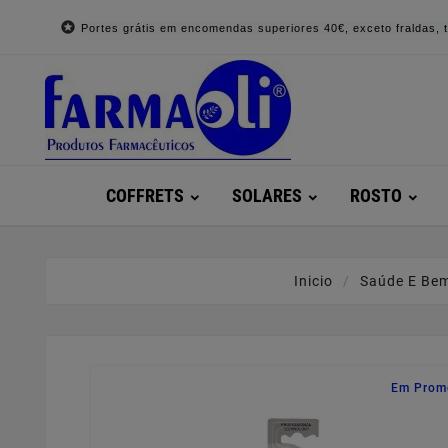

Portes grátis em encomendas superiores 40€, exceto fraldas, to
COFFRETS
SOLARES
ROSTO
Inicio
Saúde E Bem
Em Prom