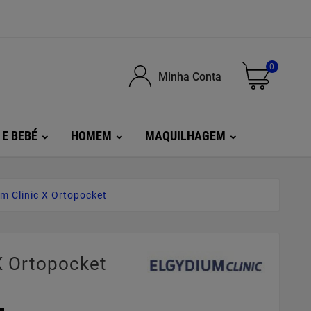
0
Minha Conta
 E BEBÉ
HOMEM
MAQUILHAGEM
m Clinic X Ortopocket
X Ortopocket