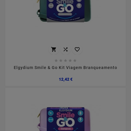








Elgydium Smile & Go Kit Viagem Branqueamento
Preço
12,42 €