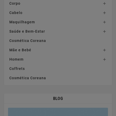
Corpo

Cabelo

Maquilhagem

Saúde e Bem-Estar

Cosmética Coreana
Mãe e Bebé

Homem

Coffrets
Cosmética Coreana
BLOG