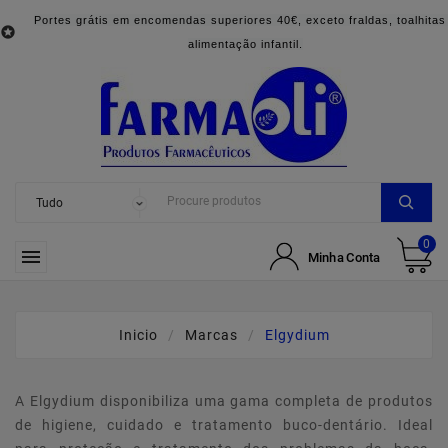
Portes grátis em encomendas superiores 40€, exceto fraldas, toalhitas

alimentação infantil.
0

Minha Conta
Inicio
Marcas
Elgydium
A Elgydium disponibiliza uma gama completa de produtos
de higiene, cuidado e tratamento buco-dentário. Ideal