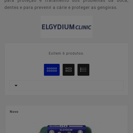
para proteção e tratamento dos problemas da boca,
dentes e para prevenir a cárie e proteger as gengivas.
Exitem 6 produtos.

Novo