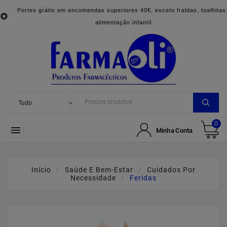
Portes grátis em encomendas superiores 40€, exceto fraldas, toalhitas

alimentação infantil.
0

Minha Conta
Inicio
Saúde E Bem-Estar
Cuidados Por
Necessidade
Feridas