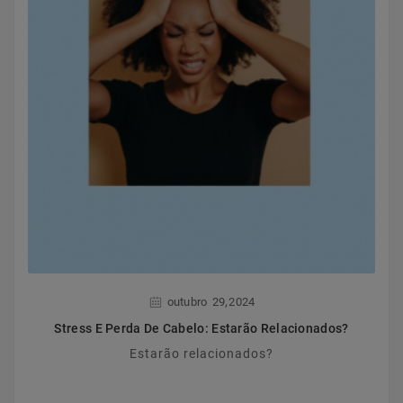
,
outubro
29
2024
Stress E Perda De Cabelo: Estarão Relacionados?
Estarão relacionados?