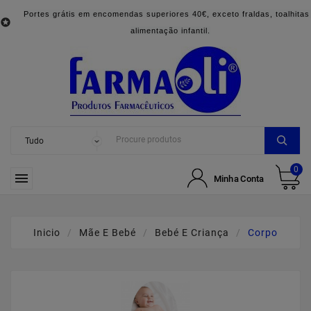
Portes grátis em encomendas superiores 40€, exceto fraldas, toalhitas

alimentação infantil.
0

Minha Conta
Inicio
Mãe E Bebé
Bebé E Criança
Corpo