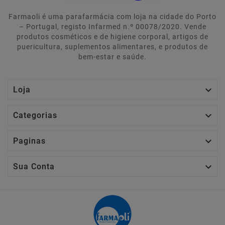
Farmaoli é uma parafarmácia com loja na cidade do Porto
– Portugal, registo Infarmed n.º 00078/2020. Vende
produtos cosméticos e de higiene corporal, artigos de
puericultura, suplementos alimentares, e produtos de
bem-estar e saúde.

Loja

Categorias

Paginas

Sua Conta