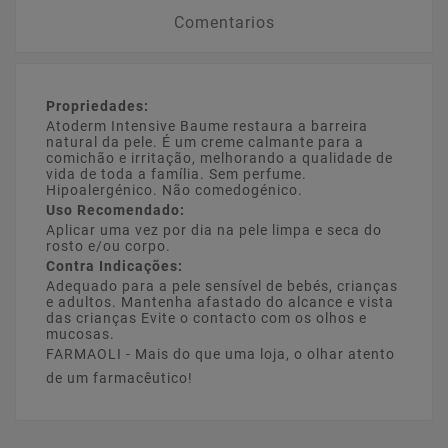
Comentarios
Propriedades:
Atoderm Intensive Baume restaura a barreira
natural da pele. É um creme calmante para a
comichão e irritação, melhorando a qualidade de
vida de toda a família. Sem perfume.
Hipoalergénico. Não comedogénico.
Uso Recomendado:
Aplicar uma vez por dia na pele limpa e seca do
rosto e/ou corpo.
Contra Indicações:
Adequado para a pele sensível de bebés, crianças
e adultos. Mantenha afastado do alcance e vista
das crianças Evite o contacto com os olhos e
mucosas.
FARMAOLI - Mais do que uma loja, o olhar atento
de um farmacêutico!