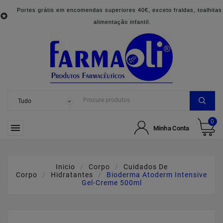
Portes grátis em encomendas superiores 40€, exceto fraldas, toalhitas

alimentação infantil.
0

Minha Conta
Inicio
Corpo
Cuidados De
Corpo
Hidratantes
Bioderma Atoderm Intensive
Gel-Creme 500ml