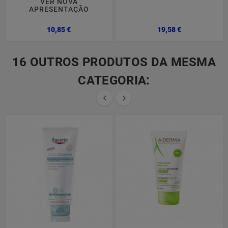
VER NOVA
APRESENTAÇÃO
Preço
Preço
10,85 €
19,58 €
16 OUTROS PRODUTOS DA MESMA
CATEGORIA:

