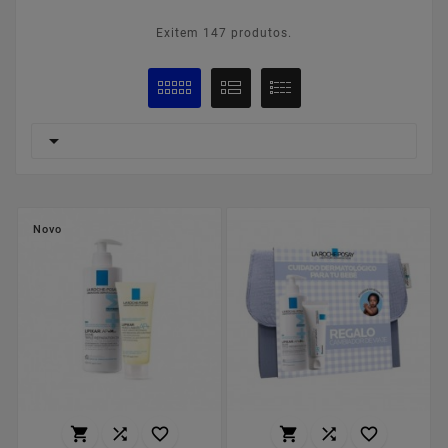
Exitem 147 produtos.

Novo





