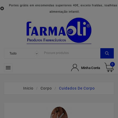
Portes grátis em encomendas superiores 40€, exceto fraldas, toalhitas

alimentação infantil.
0

Minha Conta
Inicio
Corpo
Cuidados De Corpo