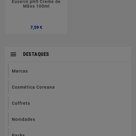
Eucerin pH5 Creme de
Mãos 100ml
Preço
7,59 €

DESTAQUES
Marcas
Cosmética Coreana
Coffrets
Novidades
Packs