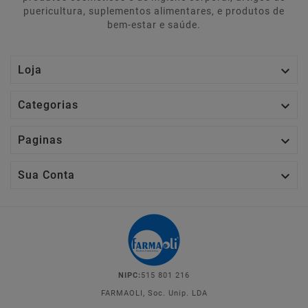
puericultura, suplementos alimentares, e produtos de
bem-estar e saúde.

Loja

Categorias

Paginas

Sua Conta
NIPC:
515 801 216
FARMAOLI, Soc. Unip. LDA