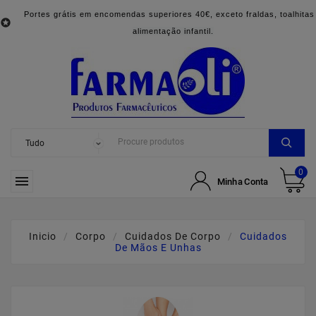
Portes grátis em encomendas superiores 40€, exceto fraldas, toalhitas

alimentação infantil.
0

Minha Conta
Inicio
Corpo
Cuidados De Corpo
Cuidados
De Mãos E Unhas