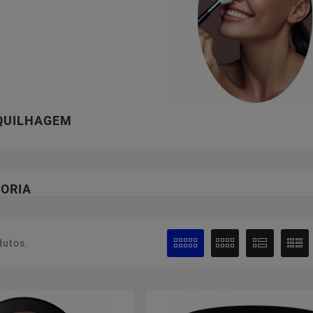
QUILHAGEM
ORIA
dutos.