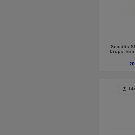

Sensilis 
Drops Tom
20
14