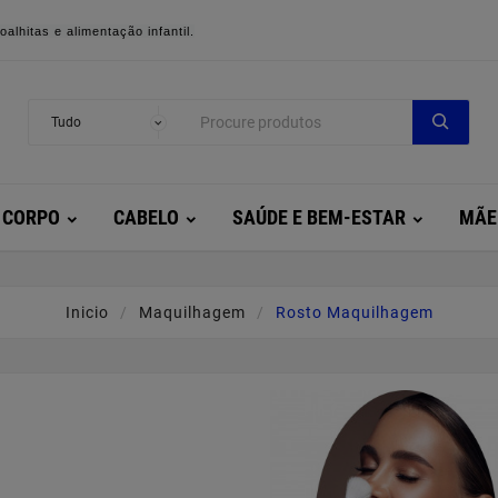
alhitas e alimentação infantil.
CORPO
CABELO
SAÚDE E BEM-ESTAR
MÃE
Inicio
Maquilhagem
Rosto Maquilhagem