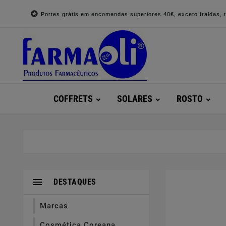

Portes grátis em encomendas superiores 40€, exceto fraldas, to
COFFRETS
SOLARES
ROSTO

DESTAQUES
Marcas
Cosmética Coreana