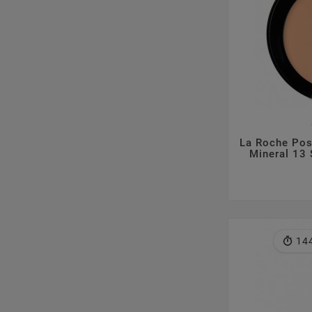

La Roche Pos
Mineral 13
14