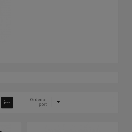
Ordenar

por: