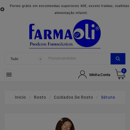
Portes grátis em encomendas superiores 40€, exceto fraldas, toalhitas

alimentação infantil.
0

Minha Conta
Inicio
Rosto
Cuidados De Rosto
Séruns