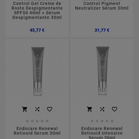
Control Gel Creme de
Control Pigment
Rosto Despigmentante
Neutralizer Sérum 30ml
SPF50 40ml + Sérum
Despigmentante 30ml
Preço
Preço
45,77 €
31,77 €
















Endocare Renewal
Endocare Renewal
Retinoid Serum 30ml
Retinoid Intensive
Serum 30ml