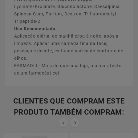
Lysinate/Prolinate, Gluconolactone, Caesalpinia
Spinosa Gum, Parfum, Dextran, Trifluoroacetyl
Tripeptide-2.
Uso Recomendado:
Aplicação diária, de manhã e/ou à noite, após a
limpeza. Aplicar uma camada fina na face,
pescoço e decote, evitando a área do contorno de
olhos.
FARMAOLI - Mais do que uma loja, o olhar atento
de um farmacêutico!
CLIENTES QUE COMPRAM ESTE
PRODUTO TAMBÉM COMPRAM:

