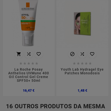
















La Roche Posay
Youth Lab Hydragel Eye
Anthelios UVMune 400
Patches Monodosis
Oil Control Gel Creme
SPF50+ 50ml
Preço
Preço
16,47 €
1,48 €
16 OUTROS PRODUTOS DA MESMA