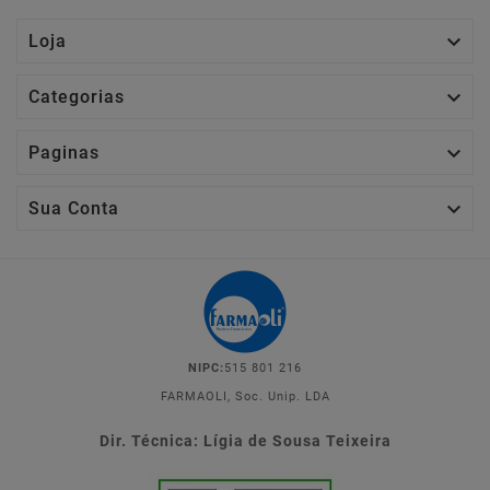

Loja

Categorias

Paginas

Sua Conta
NIPC:
515 801 216
FARMAOLI, Soc. Unip. LDA
Dir. Técnica: Lígia de Sousa Teixeira