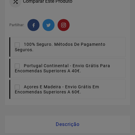
Comparar Este Produto

Partilhar:
100% Seguro.
Métodos De Pagamento
Seguros.
Portugal Continental -
Envio Grátis Para
Encomendas Superiores A 40€.
Açores E Madeira -
Envio Grátis Em
Encomendas Superiores A 60€.
Descrição