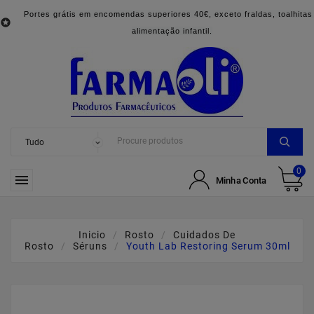
Portes grátis em encomendas superiores 40€, exceto fraldas, toalhitas

alimentação infantil.
0

Minha Conta
Inicio
Rosto
Cuidados De
Rosto
Séruns
Youth Lab Restoring Serum 30ml