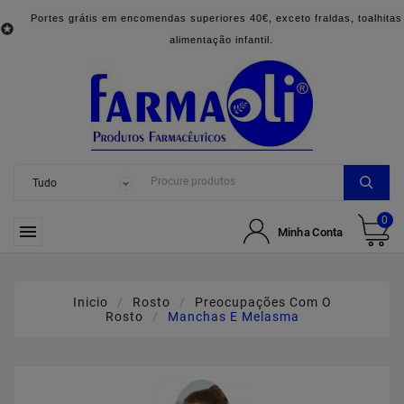
Portes grátis em encomendas superiores 40€, exceto fraldas, toalhitas

alimentação infantil.
0

Minha Conta
Inicio
Rosto
Preocupações Com O
Rosto
Manchas E Melasma