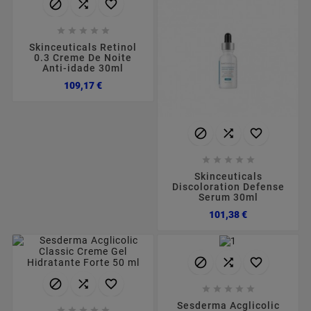








Skinceuticals Retinol
0.3 Creme De Noite
Anti-idade 30ml
Preço
109,17 €








Skinceuticals
Discoloration Defense
Serum 30ml
Preço
101,38 €











Sesderma Acglicolic




