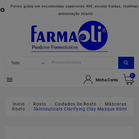
Portes grátis em encomendas superiores 40€, exceto fraldas, toalhitas

alimentação infantil.
0

Minha Conta
Inicio
Rosto
Cuidados De Rosto
Máscaras
Rosto
Skinceuticals Clarifying Clay Masque 60ml