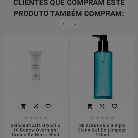
CLIENTES QUE COMPRAM ESTE
PRODUTO TAMBÉM COMPRAM:


















Skinceuticals Glycolic
Skinceuticals Simply
10 Renew Overnight
Clean Gel De Limpeza
Creme De Noite 50ml
195ml