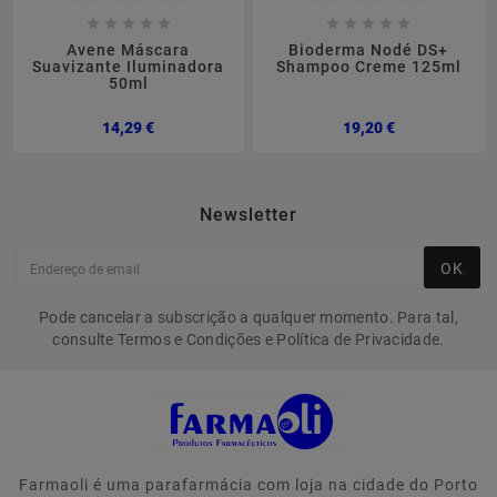










Avene Máscara
Bioderma Nodé DS+
Suavizante Iluminadora
Shampoo Creme 125ml
50ml
Preço
Preço
14,29 €
19,20 €
Newsletter
OK
Pode cancelar a subscrição a qualquer momento. Para tal,
consulte Termos e Condições e Política de Privacidade.
Farmaoli é uma parafarmácia com loja na cidade do Porto