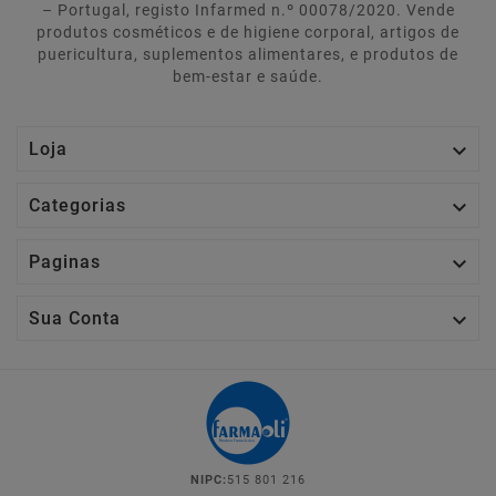
– Portugal, registo Infarmed n.º 00078/2020. Vende
produtos cosméticos e de higiene corporal, artigos de
puericultura, suplementos alimentares, e produtos de
bem-estar e saúde.

Loja

Categorias

Paginas

Sua Conta
NIPC:
515 801 216