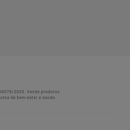
º 00078/2020. Vende produtos
dutos de bem-estar e saúde.