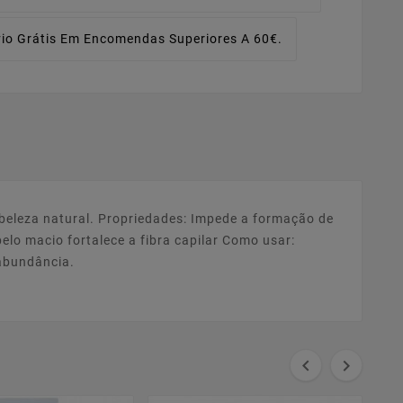
io Grátis Em Encomendas Superiores A 60€.
beleza natural. Propriedades: Impede a formação de
elo macio fortalece a fibra capilar Como usar:
abundância.

