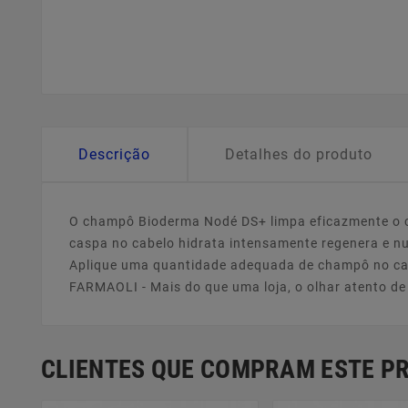
Descrição
Detalhes do produto
O champô Bioderma Nodé DS+ limpa eficazmente o co
caspa no cabelo hidrata intensamente regenera e nut
Aplique uma quantidade adequada de champô no ca
FARMAOLI - Mais do que uma loja, o olhar atento d
CLIENTES QUE COMPRAM ESTE 