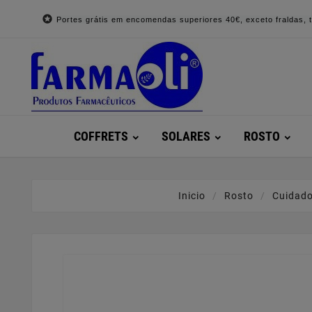

Portes grátis em encomendas superiores 40€, exceto fraldas, to
COFFRETS
SOLARES
ROSTO
Inicio
Rosto
Cuidado