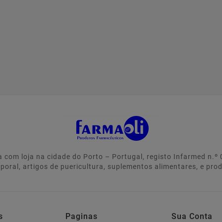
 com loja na cidade do Porto – Portugal, registo Infarmed n.
rporal, artigos de puericultura, suplementos alimentares, e pro
s
Paginas
Sua Conta