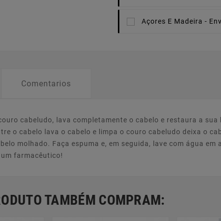
Açores E Madeira -
Env
Comentarios
uro cabeludo, lava completamente o cabelo e restaura a sua 
re o cabelo lava o cabelo e limpa o couro cabeludo deixa o cab
belo molhado. Faça espuma e, em seguida, lave com água em 
e um farmacêutico!
PRODUTO TAMBÉM COMPRAM: