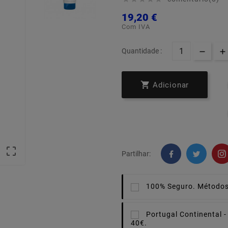
19,20 €
Com IVA
Quantidade :

Adicionar

Partilhar:
100% Seguro.
Métodos
Portugal Continental -
40€.