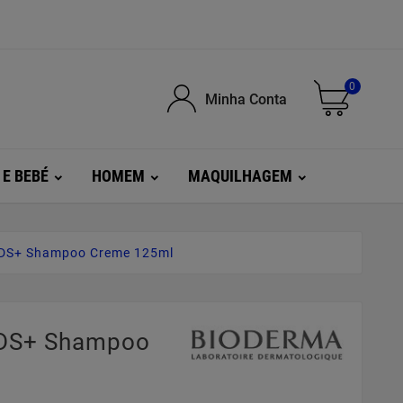
0
Minha Conta
 E BEBÉ
HOMEM
MAQUILHAGEM
 DS+ Shampoo Creme 125ml
 DS+ Shampoo