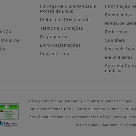
Entrega de Encomendas e
Informação p
Portes de Envio
Encomendas
Política de Privacidade
Notas de créd
Termos e Condições
IANÇA
Endereços
Pagamentos
EM-ESTAR
Vouchers
Livro Reclamações
tos
Listas de favo
Contacte-nos
Meus alertas
Suas configur
cookies
Esta parafarmácia (Farmaoli) encontra-se autorizada pelo
de Medicamentos Não Sujeitos a Receita Médica (MNSRM) 
através da internet. Os Medicamentos Não Sujeitos a Rec
do Porto, Maia, Matosinhos, Gond