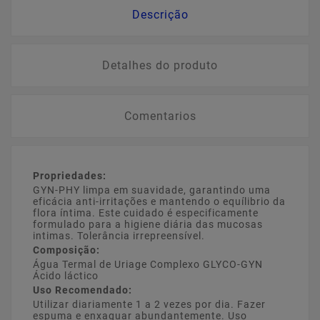
Descrição
Detalhes do produto
Comentarios
Propriedades:
GYN-PHY limpa em suavidade, garantindo uma
eficácia anti-irritações e mantendo o equílibrio da
flora íntima. Este cuidado é especificamente
formulado para a higiene diária das mucosas
intimas. Tolerância irrepreensível.
Composição:
Água Termal de Uriage Complexo GLYCO-GYN
Ácido láctico
Uso Recomendado:
Utilizar diariamente 1 a 2 vezes por dia. Fazer
espuma e enxaguar abundantemente. Uso