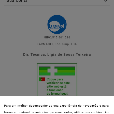

Sua Conta
NIPC:
515 801 216
FARMAOLI, Soc. Unip. LDA
Dir. Técnica: Lígia de Sousa Teixeira
Para um melhor desempenho da sua experiência de navegação e para
fornecer conteúdo e anúncios personalizados, utilizamos cookies. Ao