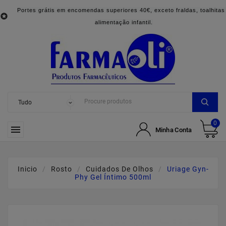
Portes grátis em encomendas superiores 40€, exceto fraldas, toalhitas

alimentação infantil.
0

Minha Conta
Inicio
Rosto
Cuidados De Olhos
Uriage Gyn-
Phy Gel Íntimo 500ml