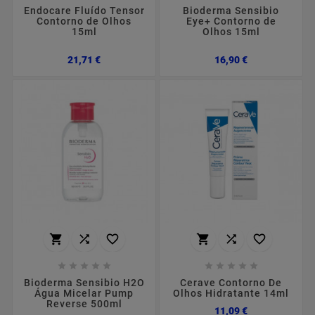
Endocare Fluído Tensor
Bioderma Sensibio
Contorno de Olhos
Eye+ Contorno de
15ml
Olhos 15ml
Preço
Preço
21,71 €
16,90 €
















Bioderma Sensibio H2O
Cerave Contorno De
Água Micelar Pump
Olhos Hidratante 14ml
Reverse 500ml
Preço
11,09 €