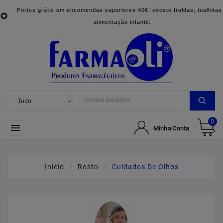
Portes grátis em encomendas superiores 40€, exceto fraldas, toalhitas

alimentação infantil.
0

Minha Conta
Inicio
Rosto
Cuidados De Olhos