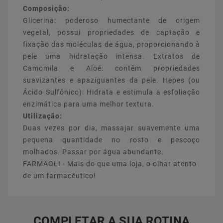
Composição:
Glicerina: poderoso humectante de origem
vegetal, possui propriedades de captação e
fixação das moléculas de água, proporcionando à
pele uma hidratação intensa. Extratos de
Camomila e Aloé: contêm propriedades
suavizantes e apaziguantes da pele. Hepes (ou
Ácido Sulfónico): Hidrata e estimula a esfoliação
enzimática para uma melhor textura.
Utilização:
Duas vezes por dia, massajar suavemente uma
pequena quantidade no rosto e pescoço
molhados. Passar por água abundante.
FARMAOLI - Mais do que uma loja, o olhar atento
de um farmacêutico!
COMPLETAR A SUA ROTINA