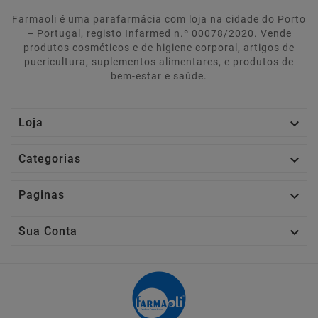
Farmaoli é uma parafarmácia com loja na cidade do Porto
– Portugal, registo Infarmed n.º 00078/2020. Vende
produtos cosméticos e de higiene corporal, artigos de
puericultura, suplementos alimentares, e produtos de
bem-estar e saúde.

Loja

Categorias

Paginas

Sua Conta