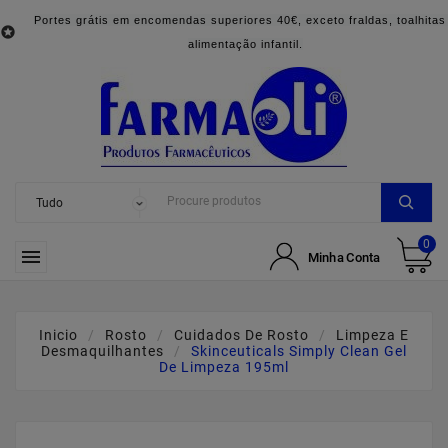
Portes grátis em encomendas superiores 40€, exceto fraldas, toalhitas

alimentação infantil.
0

Minha Conta
Inicio
Rosto
Cuidados De Rosto
Limpeza E
Desmaquilhantes
Skinceuticals Simply Clean Gel
De Limpeza 195ml