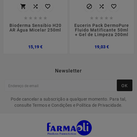
















Bioderma Sensibio H20
Eucerin Pack DermoPure
AR Água Micelar 250ml
Fluido Matificante 50ml
+ Gel de Limpeza 200ml
Preço
Preço
15,19 €
19,03 €
Newsletter
OK
Pode cancelar a subscrição a qualquer momento. Para tal,
consulte Termos e Condições e Política de Privacidade.