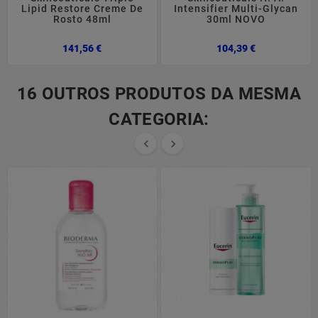
Lipid Restore Creme De
Intensifier Multi-Glycan
Rosto 48ml
30ml NOVO
Preço
Preço
141,56 €
104,39 €
16 OUTROS PRODUTOS DA MESMA
CATEGORIA:

