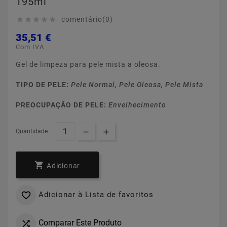
195ml
comentário(0)





35,51 €
Com IVA
Gel de limpeza para pele mista a oleosa.
TIPO DE PELE:
Pele Normal, Pele Oleosa, Pele Mista
PREOCUPAÇÃO DE PELE:
Envelhecimento
Quantidade :

Adicionar
Adicionar à Lista de favoritos

Comparar Este Produto
