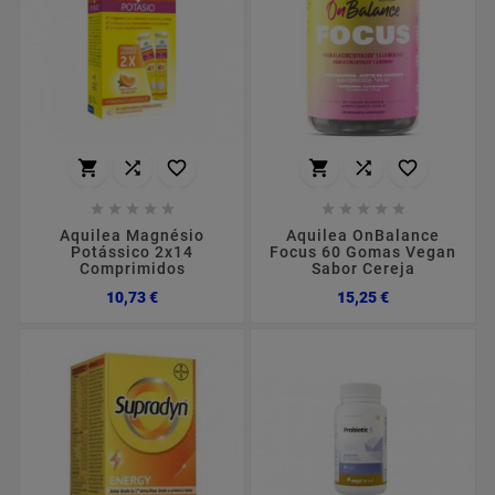
















Aquilea Magnésio
Aquilea OnBalance
Potássico 2x14
Focus 60 Gomas Vegan
Comprimidos
Sabor Cereja
Preço
Preço
10,73 €
15,25 €