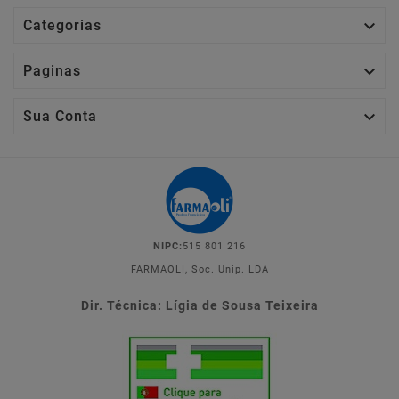

Categorias

Paginas

Sua Conta
NIPC:
515 801 216
FARMAOLI, Soc. Unip. LDA
Dir. Técnica: Lígia de Sousa Teixeira