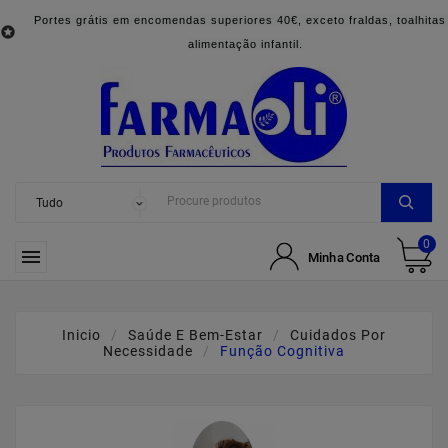
Portes grátis em encomendas superiores 40€, exceto fraldas, toalhitas

alimentação infantil.
0

Minha Conta
Inicio
Saúde E Bem-Estar
Cuidados Por
Necessidade
Função Cognitiva