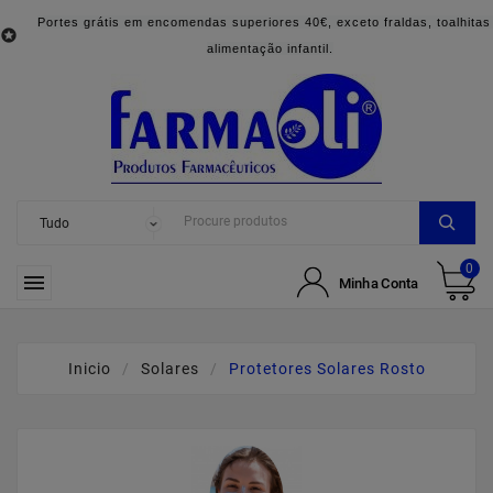
Portes grátis em encomendas superiores 40€, exceto fraldas, toalhitas

alimentação infantil.
0

Minha Conta
Inicio
Solares
Protetores Solares Rosto