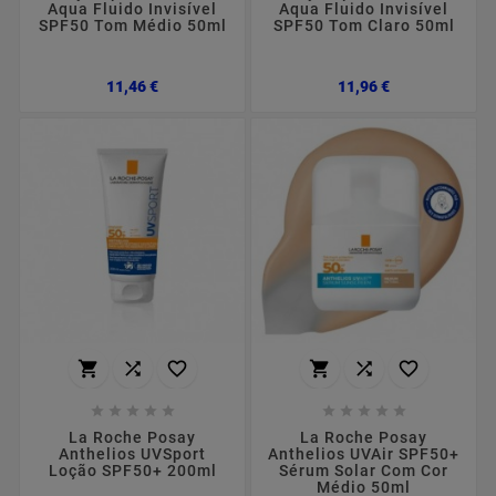
Aqua Fluido Invisível
Aqua Fluido Invisível
SPF50 Tom Médio 50ml
SPF50 Tom Claro 50ml
Preço
Preço
11,46 €
11,96 €
















La Roche Posay
La Roche Posay
Anthelios UVSport
Anthelios UVAir SPF50+
Loção SPF50+ 200ml
Sérum Solar Com Cor
Médio 50ml