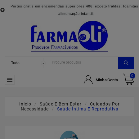
Portes grátis em encomendas superiores 40€, exceto fraldas, toalhitas

alimentação infantil.
0

Minha Conta
Inicio
Saúde E Bem-Estar
Cuidados Por
Necessidade
Saúde Íntima E Reprodutiva