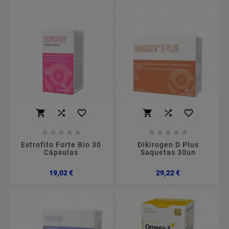
















Estrofito Forte Bio 30
Dikirogen D Plus
Cápsulas
Saquetas 30un
Preço
Preço
19,02 €
29,22 €