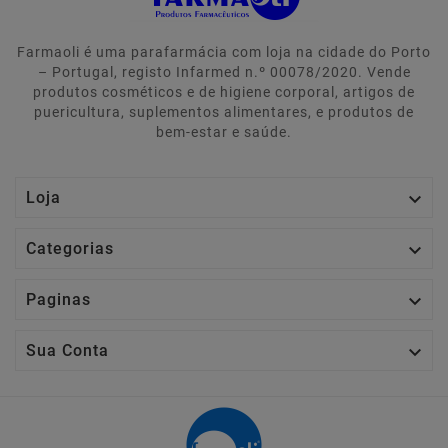
Farmaoli é uma parafarmácia com loja na cidade do Porto
– Portugal, registo Infarmed n.º 00078/2020. Vende
produtos cosméticos e de higiene corporal, artigos de
puericultura, suplementos alimentares, e produtos de
bem-estar e saúde.

Loja

Categorias

Paginas

Sua Conta