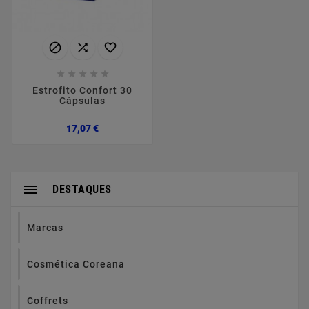








Estrofito Confort 30
Cápsulas
Preço
17,07 €

DESTAQUES
Marcas
Cosmética Coreana
Coffrets