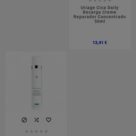





Uriage Cica Daily
Recarga Creme
Reparador Concentrado
50ml
Preço
13,41 €







