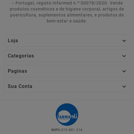
– Portugal, registo Infarmed n.º 00078/2020. Vende
produtos cosméticos e de higiene corporal, artigos de
puericultura, suplementos alimentares, e produtos de
bem-estar e saúde.

Loja

Categorias

Paginas

Sua Conta
NIPC:
515 801 216