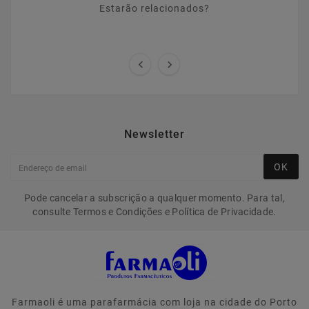
Estarão relacionados?


Newsletter
OK
Pode cancelar a subscrição a qualquer momento. Para tal,
consulte Termos e Condições e Política de Privacidade.
Farmaoli é uma parafarmácia com loja na cidade do Porto