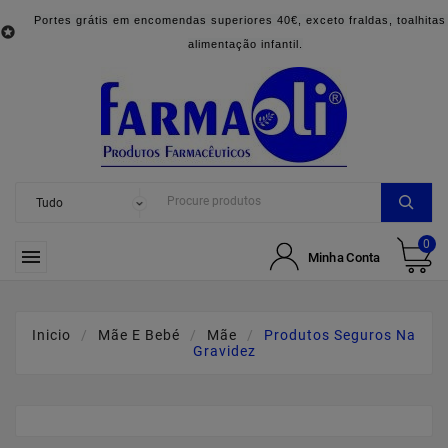
Portes grátis em encomendas superiores 40€, exceto fraldas, toalhitas

alimentação infantil.
0

Minha Conta
Inicio
Mãe E Bebé
Mãe
Produtos Seguros Na
Gravidez