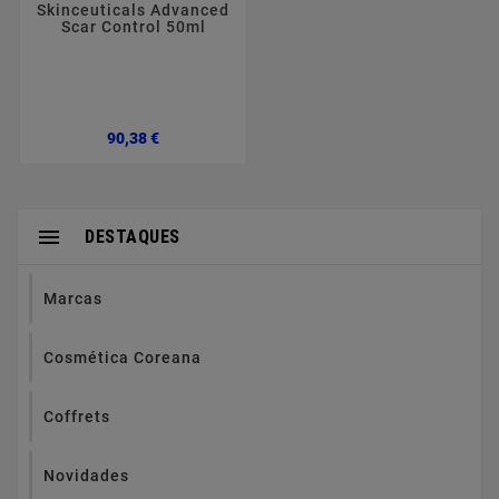
Skinceuticals Advanced
Scar Control 50ml
Preço
90,38 €

DESTAQUES
Marcas
Cosmética Coreana
Coffrets
Novidades