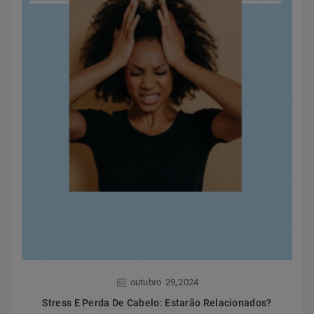
,
outubro
29
2024
Stress E Perda De Cabelo: Estarão Relacionados?