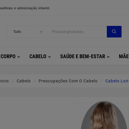
alhitas e alimentação infantil.
CORPO
CABELO
SAÚDE E BEM-ESTAR
MÃE
nicio
Cabelo
Preocupações Com O Cabelo
Cabelo Loi