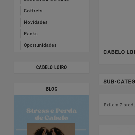
Coffrets
Novidades
Packs
Oportunidades
CABELO LO
CABELO LOIRO
SUB-CATEG
BLOG
Exitem 7 prod