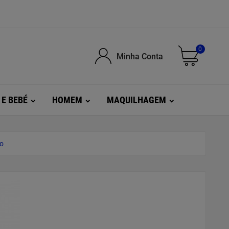
0
Minha Conta
 E BEBÉ
HOMEM
MAQUILHAGEM
ro