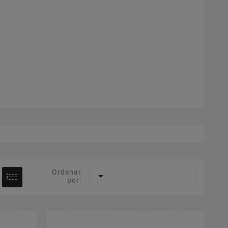
Ordenar

por: