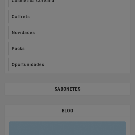
Cosmética Coreana
Coffrets
Novidades
Packs
Oportunidades
SABONETES
BLOG