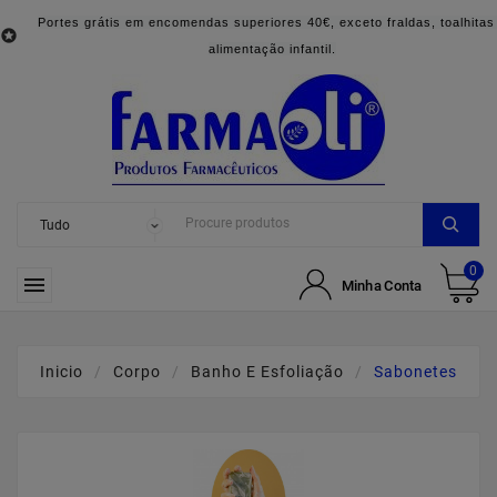
Portes grátis em encomendas superiores 40€, exceto fraldas, toalhitas

alimentação infantil.
0

Minha Conta
Inicio
Corpo
Banho E Esfoliação
Sabonetes