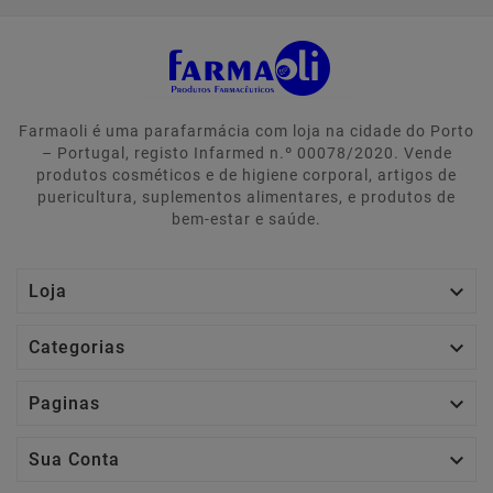
Farmaoli é uma parafarmácia com loja na cidade do Porto
– Portugal, registo Infarmed n.º 00078/2020. Vende
produtos cosméticos e de higiene corporal, artigos de
puericultura, suplementos alimentares, e produtos de
bem-estar e saúde.

Loja

Categorias

Paginas

Sua Conta