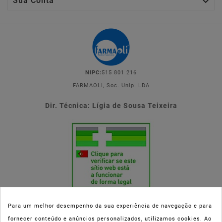

Sua Conta
NIPC:
515 801 216
FARMAOLI, Soc. Unip. LDA
Dir. Técnica: Lígia de Sousa Teixeira
Para um melhor desempenho da sua experiência de navegação e para
fornecer conteúdo e anúncios personalizados, utilizamos cookies. Ao