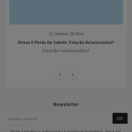
,
outubro
29
2024
Stress E Perda De Cabelo: Estarão Relacionados?
Estarão relacionados?


Newsletter
OK
Pode cancelar a subscrição a qualquer momento. Para tal,