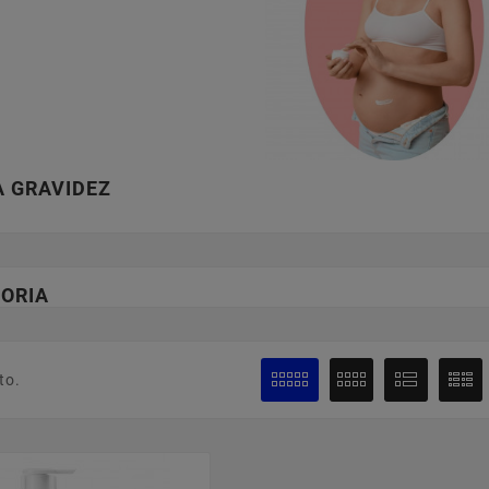
A GRAVIDEZ
ORIA
to.