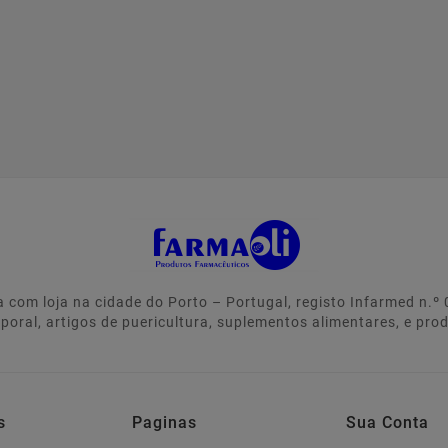
 com loja na cidade do Porto – Portugal, registo Infarmed n.
rporal, artigos de puericultura, suplementos alimentares, e pro
s
Paginas
Sua Conta