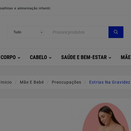
alhitas e alimentação infantil.
CORPO
CABELO
SAÚDE E BEM-ESTAR
MÃE
Inicio
Mãe E Bebé
Preocupações
Estrias Na Gravidez