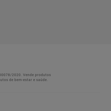
º 00078/2020. Vende produtos
dutos de bem-estar e saúde.