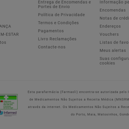
Entrega de Encomendas e
Informação p
Portes de Envio
Encomendas
Política de Privacidade
Notas de créd
Termos e Condições
IANÇA
Endereços
Pagamentos
EM-ESTAR
Vouchers
Livro Reclamações
tos
Listas de favo
Contacte-nos
Meus alertas
Suas configur
cookies
Esta parafarmácia (Farmaoli) encontra-se autorizada pelo
de Medicamentos Não Sujeitos a Receita Médica (MNSRM) 
através da internet. Os Medicamentos Não Sujeitos a Rec
do Porto, Maia, Matosinhos, Gond