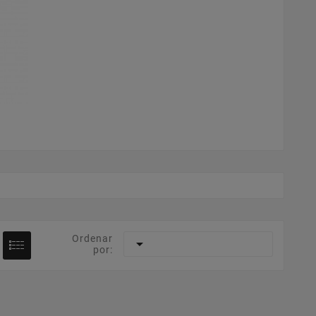
Ordenar

por: