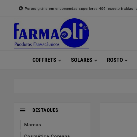

Portes grátis em encomendas superiores 40€, exceto fraldas, to
COFFRETS
SOLARES
ROSTO

DESTAQUES
Marcas
Cosmética Coreana