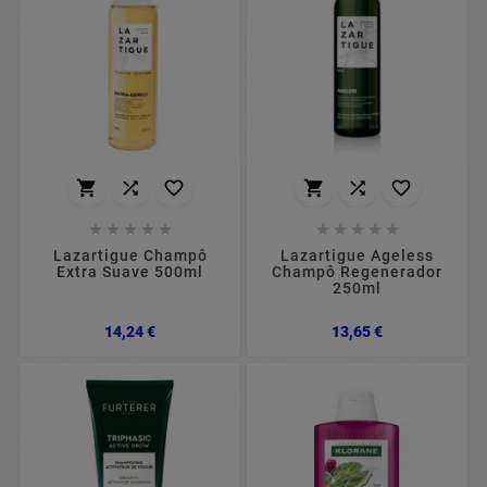
















Lazartigue Champô
Lazartigue Ageless
Extra Suave 500ml
Champô Regenerador
250ml
Preço
Preço
14,24 €
13,65 €