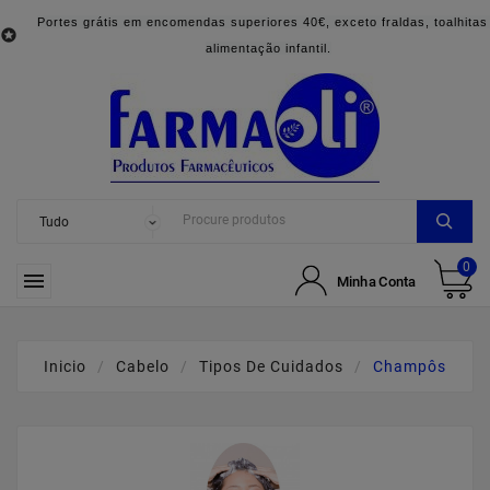
Portes grátis em encomendas superiores 40€, exceto fraldas, toalhitas

alimentação infantil.
0

Minha Conta
Inicio
Cabelo
Tipos De Cuidados
Champôs