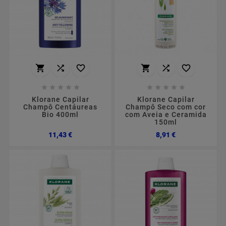
















Klorane Capilar
Klorane Capilar
Champô Centáureas
Champô Seco com cor
Bio 400ml
com Aveia e Ceramida
150ml
Preço
Preço
11,43 €
8,91 €