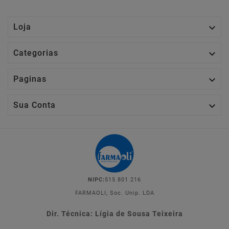

Loja

Categorias

Paginas

Sua Conta
NIPC:
515 801 216
FARMAOLI, Soc. Unip. LDA
Dir. Técnica: Lígia de Sousa Teixeira