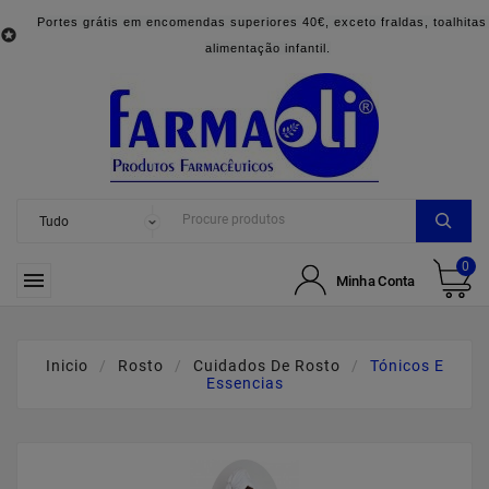
Portes grátis em encomendas superiores 40€, exceto fraldas, toalhitas

alimentação infantil.
0

Minha Conta
Inicio
Rosto
Cuidados De Rosto
Tónicos E
Essencias