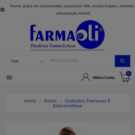
Portes grátis em encomendas superiores 40€, exceto fraldas, toalhitas

alimentação infantil.
0

Minha Conta
Inicio
Rosto
Cuidados Pestanas E
Sobrancelhas