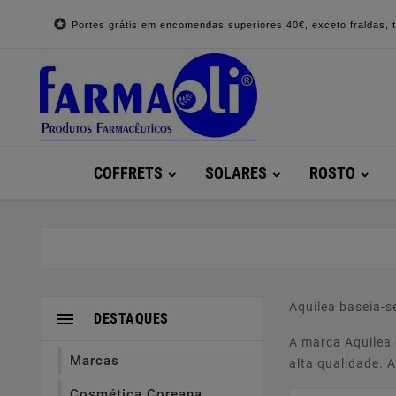

Portes grátis em encomendas superiores 40€, exceto fraldas, to
COFFRETS
SOLARES
ROSTO
Aquilea baseia-s

DESTAQUES
A marca Aquilea 
Marcas
alta qualidade. 
Cosmética Coreana