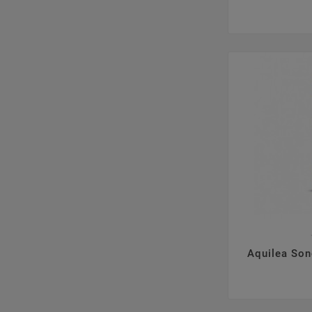

Aquilea Son