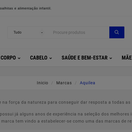
alhitas e alimentação infantil.
CORPO
CABELO
SAÚDE E BEM-ESTAR
MÃE
Inicio
Marcas
Aquilea
e na força da natureza para conseguir dar resposta a todas a
possui já alguns anos de experiência na seleção dos melhores 
A marca tem vindo a estabelecer-se como uma das marcas de r