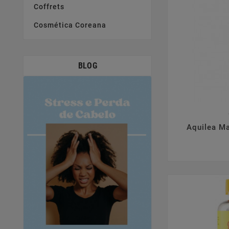
Coffrets
Cosmética Coreana
BLOG

Aquilea M