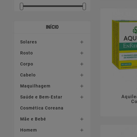
INÍCIO
Solares

Rosto

Corpo

Cabelo

Maquilhagem


Aquile
Saúde e Bem-Estar

Co
Cosmética Coreana
Mãe e Bebé

Homem
