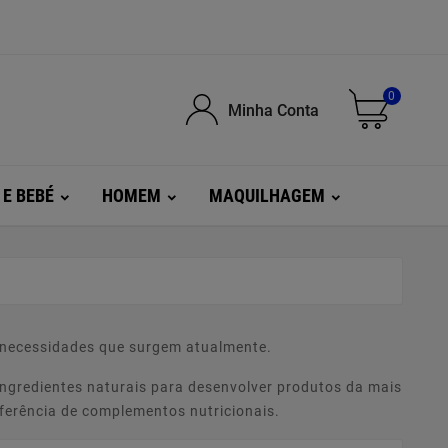
0
Minha Conta
 E BEBÉ
HOMEM
MAQUILHAGEM
s necessidades que surgem atualmente.
ingredientes naturais para desenvolver produtos da mais
eferência de complementos nutricionais.