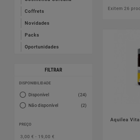
Exitem 26 pro
Coffrets
Novidades
Packs
Oportunidades
FILTRAR
DISPONIBILIDADE
Disponível
(24)
Não disponível
(2)

Aquilea Vit
PREÇO
3,00 € - 19,00 €