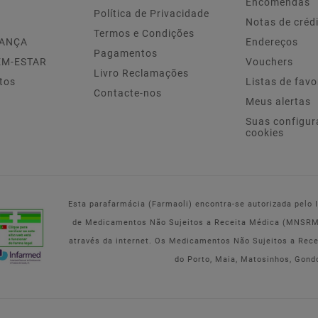
Encomendas
Política de Privacidade
Notas de créd
Termos e Condições
IANÇA
Endereços
Pagamentos
EM-ESTAR
Vouchers
Livro Reclamações
tos
Listas de favo
Contacte-nos
Meus alertas
Suas configur
cookies
Esta parafarmácia (Farmaoli) encontra-se autorizada pelo
de Medicamentos Não Sujeitos a Receita Médica (MNSRM) 
através da internet. Os Medicamentos Não Sujeitos a Rec
do Porto, Maia, Matosinhos, Gond