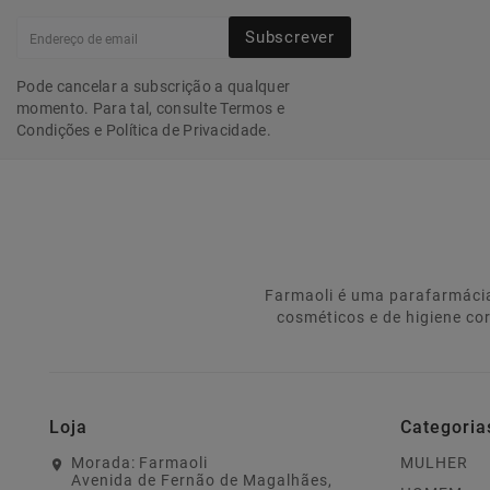
Subscrever
Pode cancelar a subscrição a qualquer
momento. Para tal, consulte Termos e
Condições e Política de Privacidade.
Farmaoli é uma parafarmácia
cosméticos e de higiene co
Loja
Categoria
Morada:
Farmaoli
MULHER
Avenida de Fernão de Magalhães,