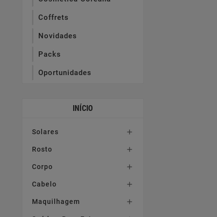
Coffrets
Novidades
Packs
Oportunidades
INÍCIO
Solares

Rosto

Corpo

Cabelo

Maquilhagem
