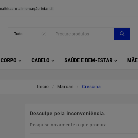
alhitas e alimentação infantil.
CORPO
CABELO
SAÚDE E BEM-ESTAR
MÃE
Inicio
Marcas
Crescina
Desculpe pela inconveniência.
Pesquise novamente o que procura