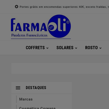

Portes grátis em encomendas superiores 40€, exceto fraldas, to
COFFRETS
SOLARES
ROSTO

DESTAQUES
Marcas
Cosmética Coreana