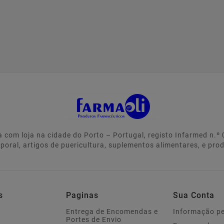
 com loja na cidade do Porto – Portugal, registo Infarmed n.
rporal, artigos de puericultura, suplementos alimentares, e pro
s
Paginas
Sua Conta
Entrega de Encomendas e
Informação p
Portes de Envio