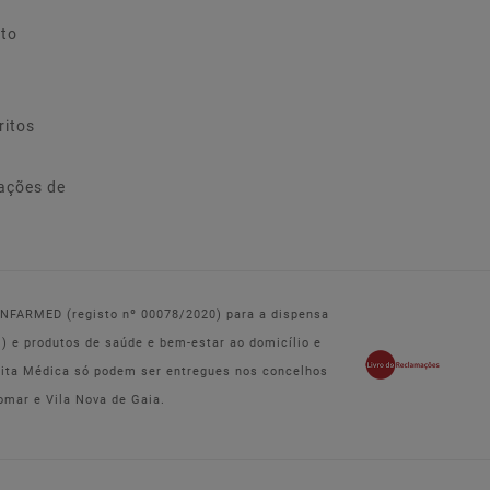
ito
ritos
ações de
 INFARMED (registo nº 00078/2020) para a dispensa
e produtos de saúde e bem-estar ao domicílio e
eita Médica só podem ser entregues nos concelhos
omar e Vila Nova de Gaia.