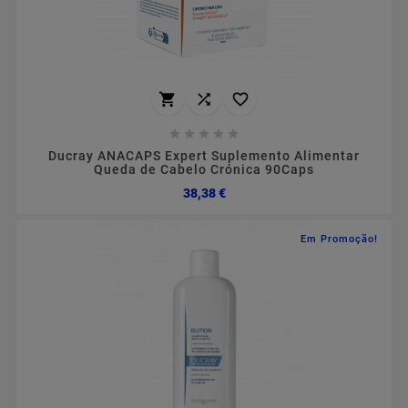








Ducray ANACAPS Expert Suplemento Alimentar
Queda de Cabelo Crónica 90Caps
Preço
38,38 €
Em Promoção!