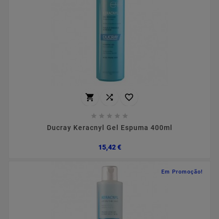








Ducray Keracnyl Gel Espuma 400ml
Preço
15,42 €
Em Promoção!