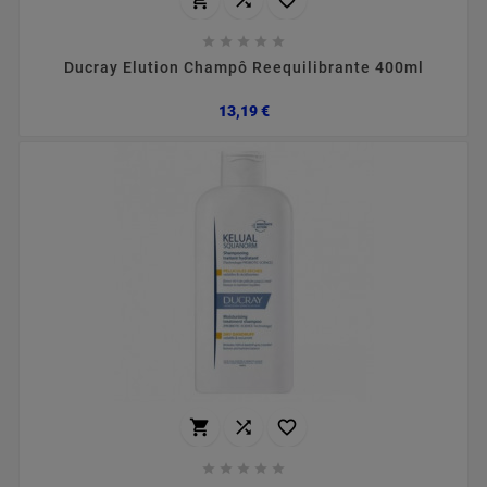





Ducray Elution Champô Reequilibrante 400ml
Preço
13,19 €







