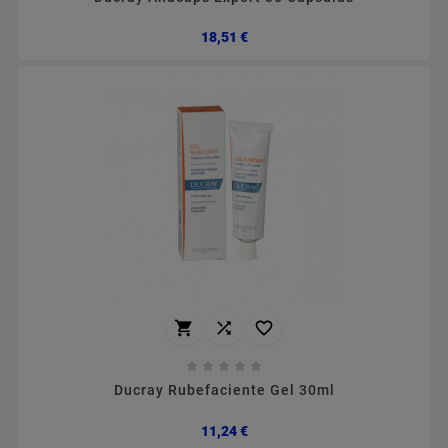
Preço
18,51 €








Ducray Rubefaciente Gel 30ml
Preço
11,24 €