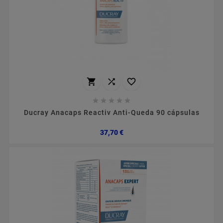








Ducray Anacaps Reactiv Anti-Queda 90 cápsulas
Preço
37,70 €