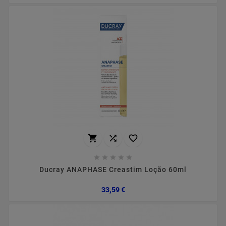








Ducray ANAPHASE Creastim Loção 60ml
Preço
33,59 €