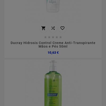








Ducray Hidrosis Control Creme Anti-Transpirante
Mãos e Pés 50ml
Preço
10,63 €