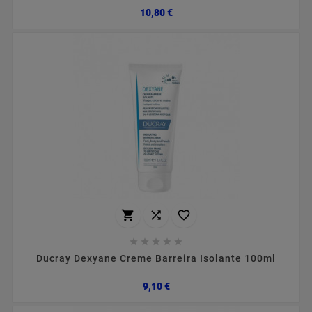
Preço
10,80 €








Ducray Dexyane Creme Barreira Isolante 100ml
Preço
9,10 €