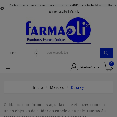
Portes grátis em encomendas superiores 40€, exceto fraldas, toalhitas

alimentação infantil.
0

Minha Conta
Inicio
Marcas
Ducray
Cuidados com fórmulas agradáveis e eficazes com um
único objetivo de cuidar do cabelo e da pele. Ducray é a