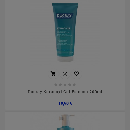








Ducray Keracnyl Gel Espuma 200ml
Preço
10,90 €