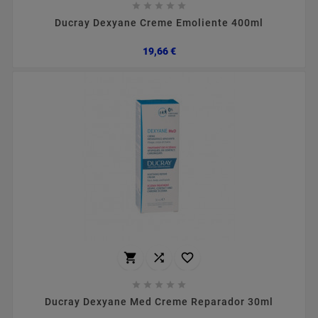





Ducray Dexyane Creme Emoliente 400ml
Preço
19,66 €








Ducray Dexyane Med Creme Reparador 30ml