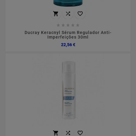








Ducray Keracnyl Sérum Regulador Anti-
Imperfeições 30ml
Preço
22,56 €


