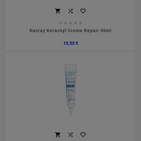








Ducray Keracnyl Creme Repair 50ml
Preço
12,52 €


