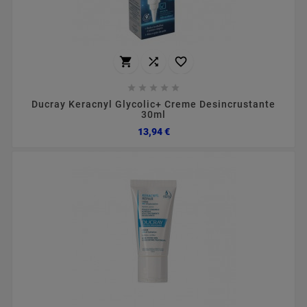








Ducray Keracnyl Glycolic+ Creme Desincrustante
30ml
Preço
13,94 €