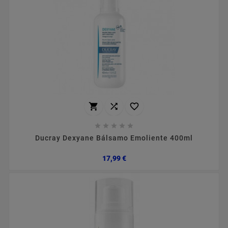








Ducray Dexyane Bálsamo Emoliente 400ml
Preço
17,99 €