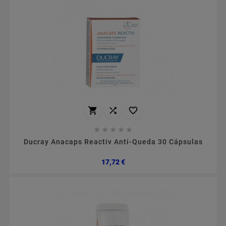








Ducray Anacaps Reactiv Anti-Queda 30 Cápsulas
Preço
17,72 €