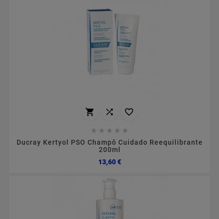








Ducray Kertyol PSO Champô Cuidado Reequilibrante
200ml
Preço
13,60 €