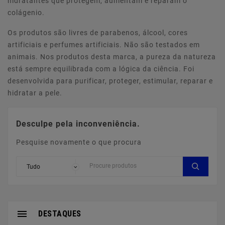
hidratantes que protegem, aumentam e reparam o
colágenio.
Os produtos são livres de parabenos, álcool, cores
artificiais e perfumes artificiais. Não são testados em
animais. Nos produtos desta marca, a pureza da natureza
está sempre equilibrada com a lógica da ciência. Foi
desenvolvida para purificar, proteger, estimular, reparar e
hidratar a pele.
Desculpe pela inconveniência.
Pesquise novamente o que procura

DESTAQUES