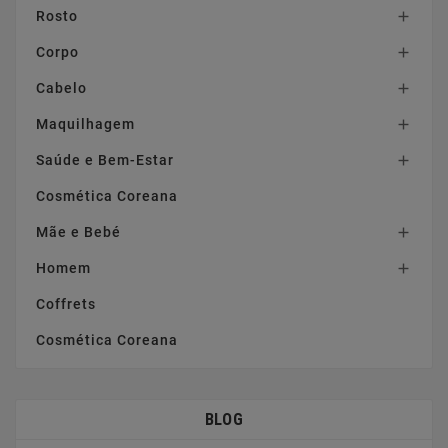
Rosto

Corpo

Cabelo

Maquilhagem

Saúde e Bem-Estar

Cosmética Coreana
Mãe e Bebé

Homem

Coffrets
Cosmética Coreana
BLOG