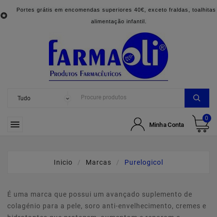
Portes grátis em encomendas superiores 40€, exceto fraldas, toalhitas

alimentação infantil.
0

Minha Conta
Inicio
Marcas
Purelogicol
É uma marca que possui um avançado suplemento de
colagénio para a pele, soro anti-envelhecimento, cremes e