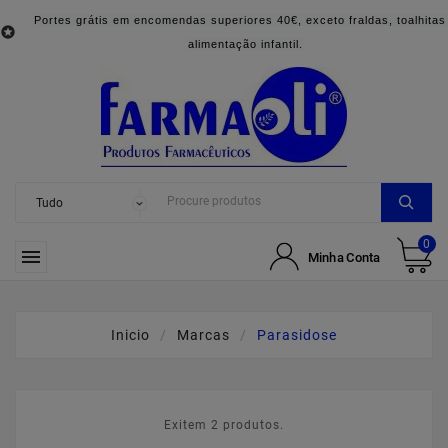
Portes grátis em encomendas superiores 40€, exceto fraldas, toalhitas

alimentação infantil.
0

Minha Conta
Inicio
Marcas
Parasidose
Exitem 2 produtos.