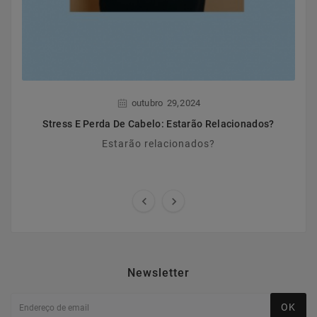
,
outubro
29
2024
Stress E Perda De Cabelo: Estarão Relacionados?
Estarão relacionados?


Newsletter
OK