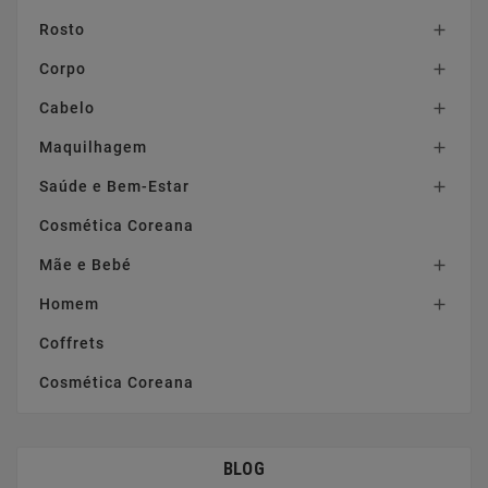
Rosto

Corpo

Cabelo

Maquilhagem

Saúde e Bem-Estar

Cosmética Coreana
Mãe e Bebé

Homem

Coffrets
Cosmética Coreana
BLOG