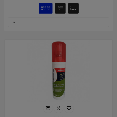



