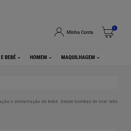
0
Minha Conta
 E BEBÉ
HOMEM
MAQUILHAGEM
o e alimentação do bebé. Desde bombas de tirar leite