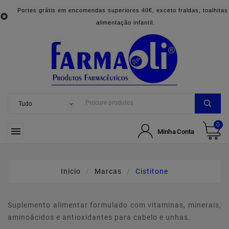
Portes grátis em encomendas superiores 40€, exceto fraldas, toalhitas

alimentação infantil.
0

Minha Conta
Inicio
Marcas
Cistitone
Suplemento alimentar formulado com vitaminas, minerais,
aminoácidos e antioxidantes para cabelo e unhas.