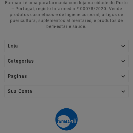
Farmaoli é uma parafarmácia com loja na cidade do Porto
– Portugal, registo Infarmed n.º 00078/2020. Vende
produtos cosméticos e de higiene corporal, artigos de
puericultura, suplementos alimentares, e produtos de
bem-estar e saúde.

Loja

Categorias

Paginas

Sua Conta