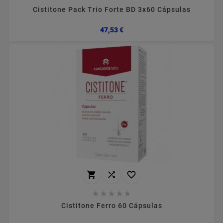
Cistitone Pack Trio Forte BD 3x60 Cápsulas
Preço
47,53 €








Cistitone Ferro 60 Cápsulas