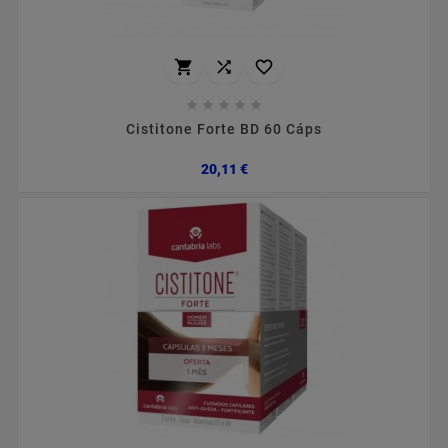








Cistitone Forte BD 60 Cáps
Preço
20,11 €