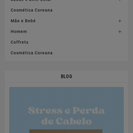
Cosmética Coreana
Mãe e Bebé

Homem

Coffrets
Cosmética Coreana
BLOG