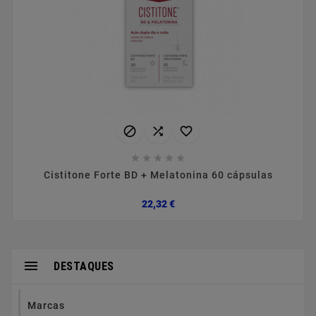








Cistitone Forte BD + Melatonina 60 cápsulas
Preço
22,32 €

DESTAQUES
Marcas