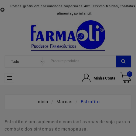
Portes grátis em encomendas superiores 40€, exceto fraldas, toalhitas

alimentação infantil.
0

Minha Conta
Inicio
Marcas
Estrofito
Estrofito é um suplemento com isoflavonas de soja para o
combate dos sintomas de menopausa.