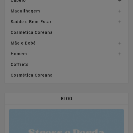
Cabelo

Maquilhagem

Saúde e Bem-Estar

Cosmética Coreana
Mãe e Bebé

Homem

Coffrets
Cosmética Coreana
BLOG