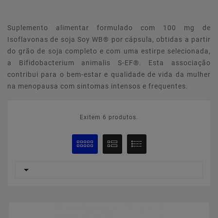
Suplemento alimentar formulado com 100 mg de
Isoflavonas de soja Soy WB® por cápsula, obtidas a partir
do grão de soja completo e com uma estirpe selecionada,
a Bifidobacterium animalis S-EF®. Esta associação
contribui para o bem-estar e qualidade de vida da mulher
na menopausa com sintomas intensos e frequentes.
Exitem 6 produtos.
