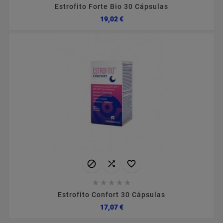
Estrofito Forte Bio 30 Cápsulas
Preço
19,02 €








Estrofito Confort 30 Cápsulas
Preço
17,07 €