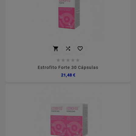








Estrofito Forte 30 Cápsulas
Preço
21,48 €