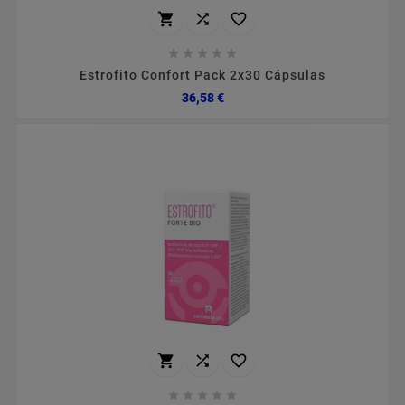








Estrofito Confort Pack 2x30 Cápsulas
Preço
36,58 €







