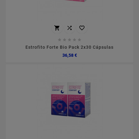








Estrofito Forte Bio Pack 2x30 Cápsulas
Preço
36,58 €