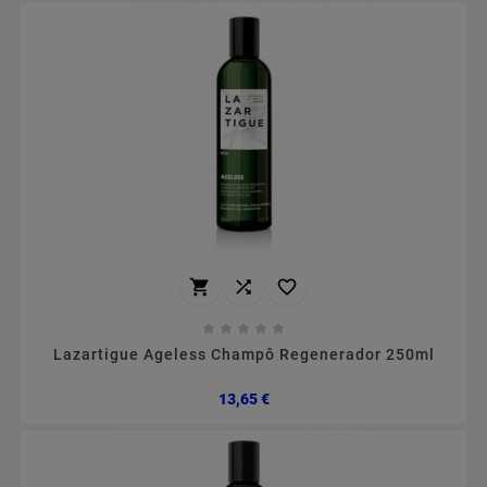








Lazartigue Ageless Champô Regenerador 250ml
Preço
13,65 €