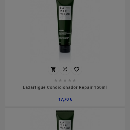








Lazartigue Condicionador Repair 150ml
Preço
17,70 €