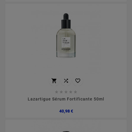








Lazartigue Sérum Fortificante 50ml
Preço
40,98 €