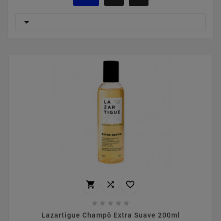









Lazartigue Champô Extra Suave 200ml