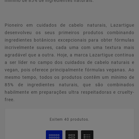
mínimo de 85% de ingredientes naturais.
Pioneiro em cuidados de cabelo naturais, Lazartigue
desenvolveu os seus primeiros produtos combinando
ingredientes botânicos excepcionais para obter fórmulas
incrivelmente suaves, cada uma com uma textura mais
agradável que a outra. Hoje, a marca Lazartigue continua
a ser líder no campo dos cuidados de cabelo naturais e
vegan, pois oferece principalmente fórmulas veganas. Ao
mesmo tempo, todos os produtos contêm um mínimo de
85% de ingredientes naturais, que são combinados
habilmente em preparações ultra respeitadoras e cruelty-
free.
Exitem 40 produtos.