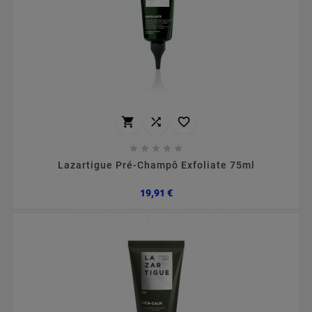








Lazartigue Pré-Champô Exfoliate 75ml
Preço
19,91 €