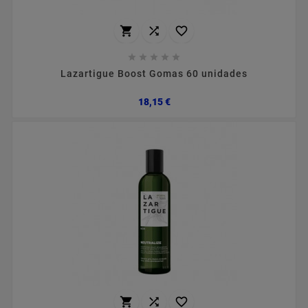








Lazartigue Boost Gomas 60 unidades
Preço
18,15 €


