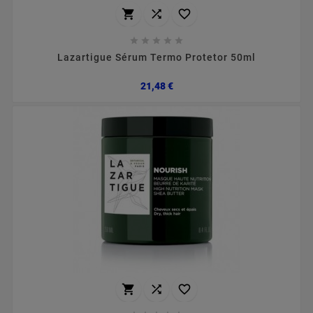








Lazartigue Sérum Termo Protetor 50ml
Preço
21,48 €


