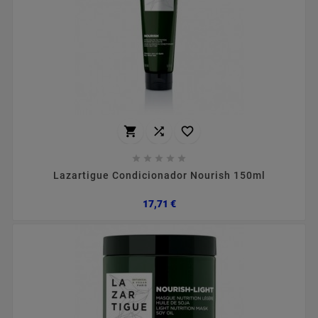








Lazartigue Condicionador Nourish 150ml
Preço
17,71 €