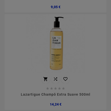
Preço
9,05 €








Lazartigue Champô Extra Suave 500ml
Preço
14,24 €