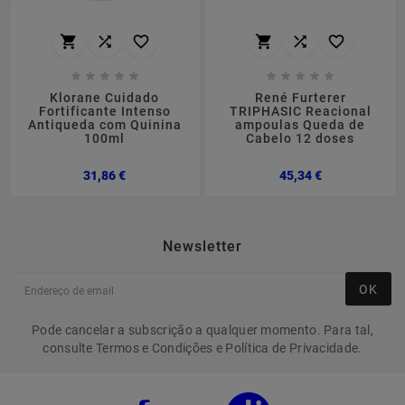
















Klorane Cuidado
René Furterer
Fortificante Intenso
TRIPHASIC Reacional
Antiqueda com Quinina
ampoulas Queda de
100ml
Cabelo 12 doses
Preço
Preço
31,86 €
45,34 €
Newsletter
OK
Pode cancelar a subscrição a qualquer momento. Para tal,
consulte Termos e Condições e Política de Privacidade.