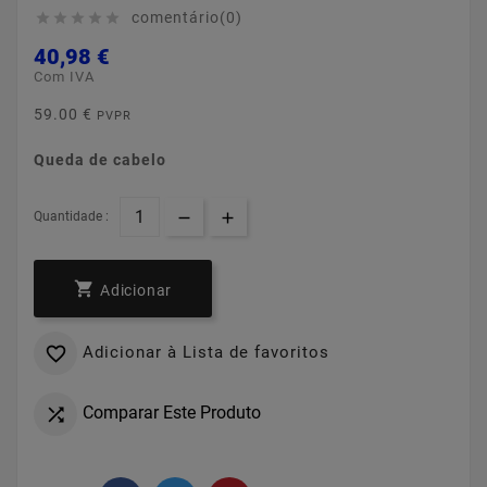
comentário(0)





40,98 €
Com IVA
59.00 €
PVPR
Queda de cabelo
Quantidade :

Adicionar
Adicionar à Lista de favoritos

Comparar Este Produto
