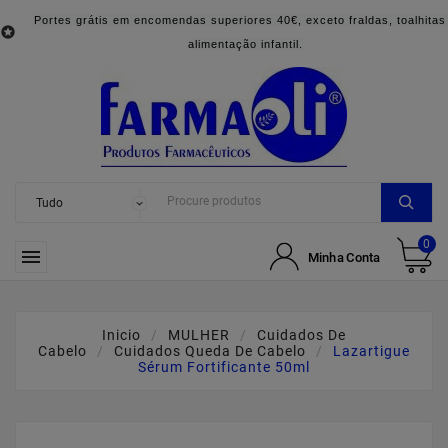
Portes grátis em encomendas superiores 40€, exceto fraldas, toalhitas

alimentação infantil.
0

Minha Conta
Inicio
MULHER
Cuidados De
Cabelo
Cuidados Queda De Cabelo
Lazartigue
Sérum Fortificante 50ml