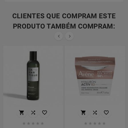
CLIENTES QUE COMPRAM ESTE
PRODUTO TAMBÉM COMPRAM:

















