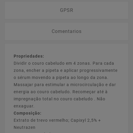
GPSR
Comentarios
Propriedades:
Dividir o couro cabeludo em 4 zonas. Para cada
zona, encher a pipeta e aplicar progressivamente
o sérum movendo a pipeta ao longo da zona.
Massajar para estimular a microcirculação e dar
energia ao couro cabeludo. Recomeçar até à
impregnação total no couro cabeludo . Não
enxaguar.
Composição:
Extrato de trevo vermelho; Capixyl 2,5% +
Neutrazen