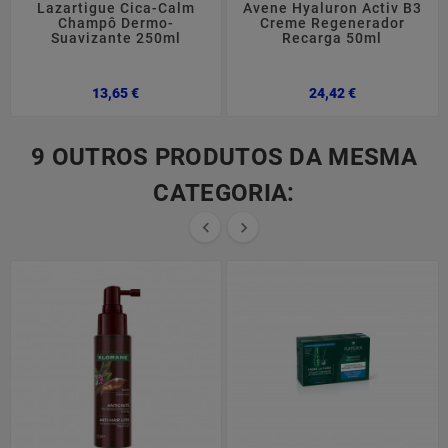
Lazartigue Cica-Calm
Avene Hyaluron Activ B3
Champô Dermo-
Creme Regenerador
Suavizante 250ml
Recarga 50ml
Preço
Preço
13,65 €
24,42 €
9 OUTROS PRODUTOS DA MESMA
CATEGORIA:

