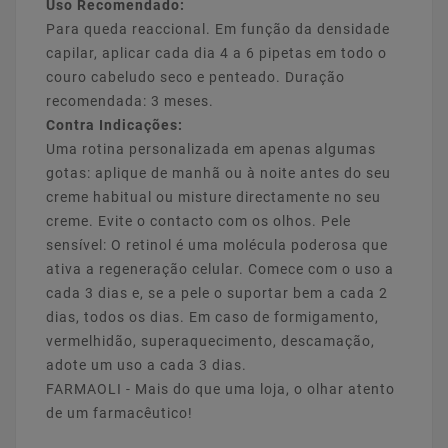
Uso Recomendado:
Para queda reaccional. Em função da densidade
capilar, aplicar cada dia 4 a 6 pipetas em todo o
couro cabeludo seco e penteado. Duração
recomendada: 3 meses.
Contra Indicações:
Uma rotina personalizada em apenas algumas
gotas: aplique de manhã ou à noite antes do seu
creme habitual ou misture directamente no seu
creme. Evite o contacto com os olhos. Pele
sensível: O retinol é uma molécula poderosa que
ativa a regeneração celular. Comece com o uso a
cada 3 dias e, se a pele o suportar bem a cada 2
dias, todos os dias. Em caso de formigamento,
vermelhidão, superaquecimento, descamação,
adote um uso a cada 3 dias.
FARMAOLI - Mais do que uma loja, o olhar atento
de um farmacêutico!