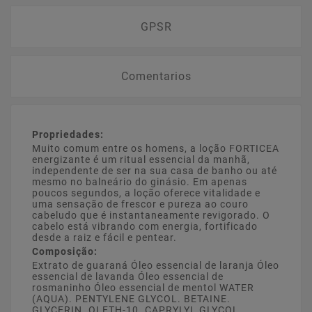
GPSR
Comentarios
Propriedades:
Muito comum entre os homens, a loção FORTICEA
energizante é um ritual essencial da manhã,
independente de ser na sua casa de banho ou até
mesmo no balneário do ginásio. Em apenas
poucos segundos, a loção oferece vitalidade e
uma sensação de frescor e pureza ao couro
cabeludo que é instantaneamente revigorado. O
cabelo está vibrando com energia, fortificado
desde a raiz e fácil e pentear.
Composição:
Extrato de guaraná Óleo essencial de laranja Óleo
essencial de lavanda Óleo essencial de
rosmaninho Óleo essencial de mentol WATER
(AQUA). PENTYLENE GLYCOL. BETAINE.
GLYCERIN. OLETH-10. CAPRYLYL GLYCOL.