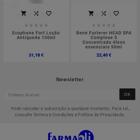
















Ecophane Fort Loção
René Furterer HEAD SPA
Antiqueda 100ml
Complexe 5
Concentrado óleos
essenciais 50ml
Preço
Preço
31,18 €
22,40 €
Newsletter
OK
Pode cancelar a subscrição a qualquer momento. Para tal,
consulte Termos e Condições e Política de Privacidade.