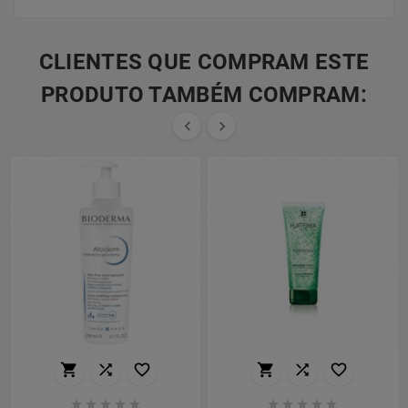
CLIENTES QUE COMPRAM ESTE
PRODUTO TAMBÉM COMPRAM:

















