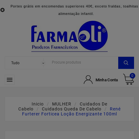
Portes grátis em encomendas superiores 40€, exceto fraldas, toalhitas

alimentação infantil.
0

Minha Conta
Inicio
MULHER
Cuidados De
Cabelo
Cuidados Queda De Cabelo
René
Furterer Forticea Loção Energizante 100ml