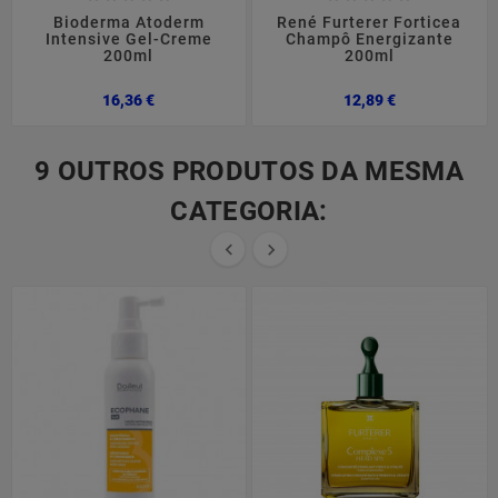
Bioderma Atoderm
René Furterer Forticea
Intensive Gel-Creme
Champô Energizante
200ml
200ml
Preço
Preço
16,36 €
12,89 €
9 OUTROS PRODUTOS DA MESMA
CATEGORIA:

