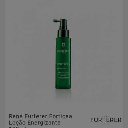
René Furterer Forticea
Loção Energizante