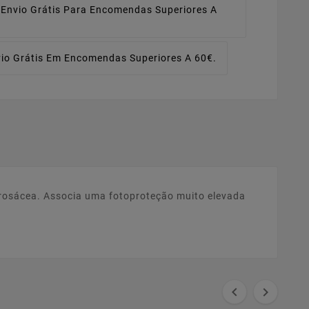
Envio Grátis Para Encomendas Superiores A
io Grátis Em Encomendas Superiores A 60€.
 rosácea. Associa uma fotoproteção muito elevada

