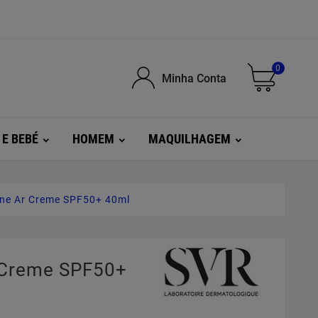
0
Minha Conta
 E BEBÉ
HOMEM
MAQUILHAGEM
ine Ar Creme SPF50+ 40ml
r Creme SPF50+