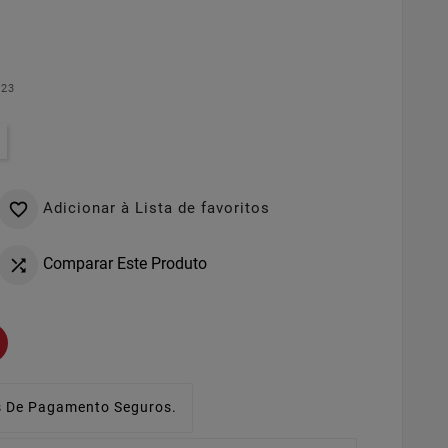
023
Adicionar à Lista de favoritos

Comparar Este Produto

 De Pagamento Seguros.