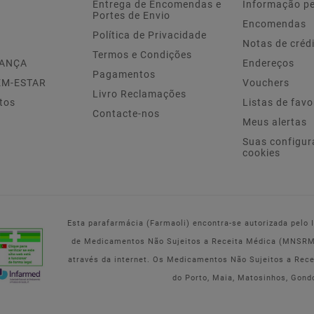
Entrega de Encomendas e
Informação p
Portes de Envio
Encomendas
Política de Privacidade
Notas de créd
Termos e Condições
IANÇA
Endereços
Pagamentos
EM-ESTAR
Vouchers
Livro Reclamações
tos
Listas de favo
Contacte-nos
Meus alertas
Suas configur
cookies
Esta parafarmácia (Farmaoli) encontra-se autorizada pelo
de Medicamentos Não Sujeitos a Receita Médica (MNSRM) 
através da internet. Os Medicamentos Não Sujeitos a Rec
do Porto, Maia, Matosinhos, Gond