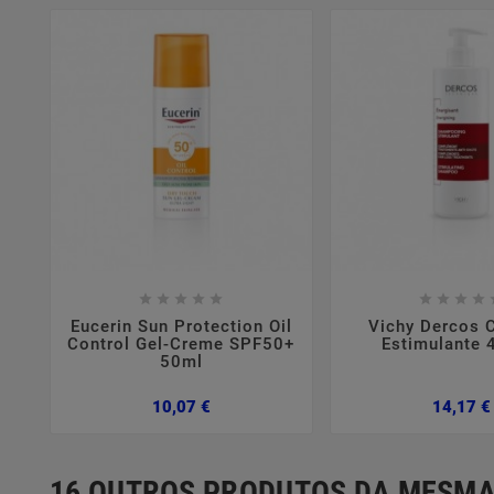















Eucerin Sun Protection Oil
Vichy Dercos
Control Gel-Creme SPF50+
Estimulante 
50ml
Preço
10,07 €
14,17 €
16 OUTROS PRODUTOS DA MESMA