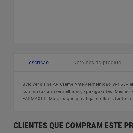
Descrição
Detalhes do produto
SVR Sensifine AR Creme Anti-Vermelhidão SPF50+ en
com ativos antivermelhidão, apaziguantes. Mesmo ex
FARMAOLI - Mais do que uma loja, o olhar atento d
CLIENTES QUE COMPRAM ESTE 