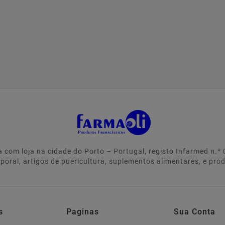
 com loja na cidade do Porto – Portugal, registo Infarmed n.
rporal, artigos de puericultura, suplementos alimentares, e pro
s
Paginas
Sua Conta