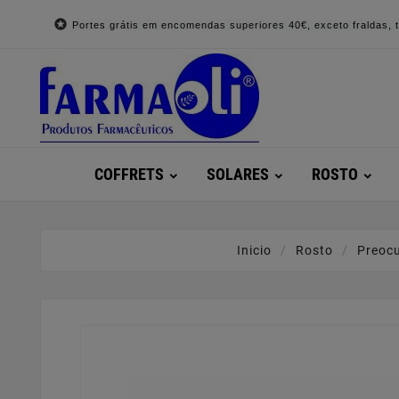

Portes grátis em encomendas superiores 40€, exceto fraldas, to
COFFRETS
SOLARES
ROSTO
Inicio
Rosto
Preoc