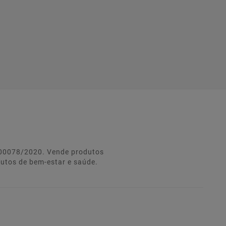
º 00078/2020. Vende produtos
dutos de bem-estar e saúde.