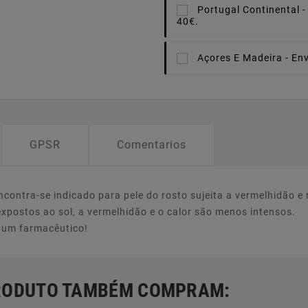
Portugal Continental -
40€.
Açores E Madeira -
Env
GPSR
Comentarios
contra-se indicado para pele do rosto sujeita a vermelhidão e
postos ao sol, a vermelhidão e o calor são menos intensos.
e um farmacêutico!
PRODUTO TAMBÉM COMPRAM: