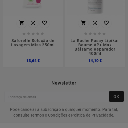
















Saforelle Solução de
La Roche Posay Lipikar
Lavagem Miss 250ml
Baume AP+ Max
Bálsamo Reparador
400ml
Preço
Preço
13,64 €
14,10 €
Newsletter
OK
Pode cancelar a subscrição a qualquer momento. Para tal,
consulte Termos e Condições e Política de Privacidade.