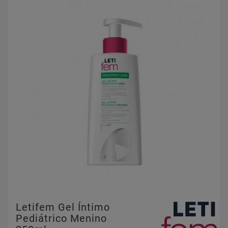
Letifem Gel Íntimo
Pediátrico Menino