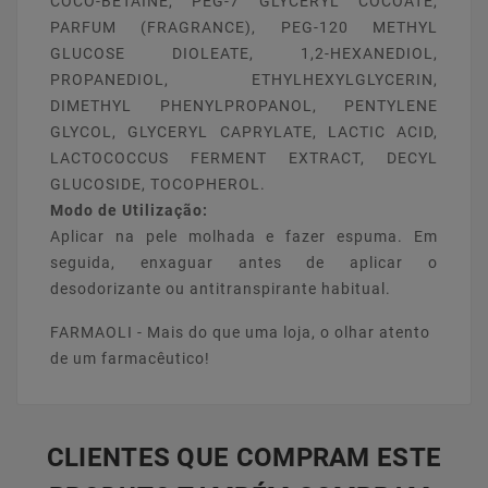
COCO-BETAINE, PEG-7 GLYCERYL COCOATE,
PARFUM (FRAGRANCE), PEG-120 METHYL
GLUCOSE DIOLEATE, 1,2-HEXANEDIOL,
PROPANEDIOL, ETHYLHEXYLGLYCERIN,
DIMETHYL PHENYLPROPANOL, PENTYLENE
GLYCOL, GLYCERYL CAPRYLATE, LACTIC ACID,
LACTOCOCCUS FERMENT EXTRACT, DECYL
GLUCOSIDE, TOCOPHEROL.
Modo de Utilização:
Aplicar na pele molhada e fazer espuma. Em
seguida, enxaguar antes de aplicar o
desodorizante ou antitranspirante habitual.
FARMAOLI - Mais do que uma loja, o olhar atento
de um farmacêutico!
CLIENTES QUE COMPRAM ESTE