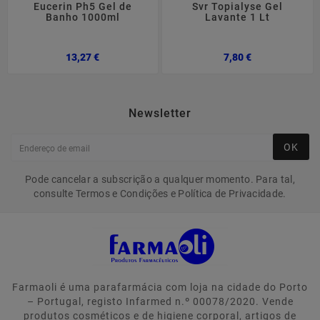
Eucerin Ph5 Gel de
Svr Topialyse Gel
Banho 1000ml
Lavante 1 Lt
Preço
Preço
13,27 €
7,80 €
Newsletter
OK
Pode cancelar a subscrição a qualquer momento. Para tal,
consulte Termos e Condições e Política de Privacidade.
Farmaoli é uma parafarmácia com loja na cidade do Porto
– Portugal, registo Infarmed n.º 00078/2020. Vende
produtos cosméticos e de higiene corporal, artigos de