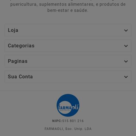
puericultura, suplementos alimentares, e produtos de
bem-estar e saúde.

Loja

Categorias

Paginas

Sua Conta
NIPC:
515 801 216
FARMAOLI, Soc. Unip. LDA