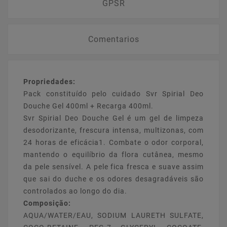
GPSR
Comentarios
Propriedades:
Pack constituído pelo cuidado Svr Spirial Deo
Douche Gel 400ml + Recarga 400ml.
Svr Spirial Deo Douche Gel é um gel de limpeza
desodorizante, frescura intensa, multizonas, com
24 horas de eficácia1. Combate o odor corporal,
mantendo o equilíbrio da flora cutânea, mesmo
da pele sensível. A pele fica fresca e suave assim
que sai do duche e os odores desagradáveis são
controlados ao longo do dia.
Composição:
AQUA/WATER/EAU, SODIUM LAURETH SULFATE,