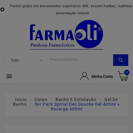
Portes grátis em encomendas superiores 40€, exceto fraldas, toalhitas

alimentação infantil.
0

Minha Conta
Inicio
Corpo
Banho E Esfoliação
Gel De
Banho
Svr Pack Spirial Deo Douche Gel 400ml +
Recarga 400ml