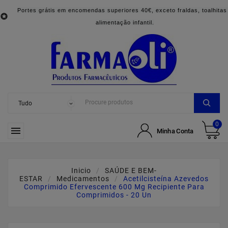
Portes grátis em encomendas superiores 40€, exceto fraldas, toalhitas

alimentação infantil.
0

Minha Conta
Inicio
SAÚDE E BEM-
ESTAR
Medicamentos
Acetilcisteína Azevedos
Comprimido Efervescente 600 Mg Recipiente Para
Comprimidos - 20 Un