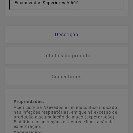
Encomendas Superiores A 60€.
Descrição
Detalhes do produto
Comentarios
Propriedades:
Acetilcisteína Azevedos é um mucolítico indicado
nas infeções respiratórias, em que há excesso de
produção e acumulação de muco (expetoração).
Fluidifica as secreções e favorece libertação da
expetoração.
Composição: