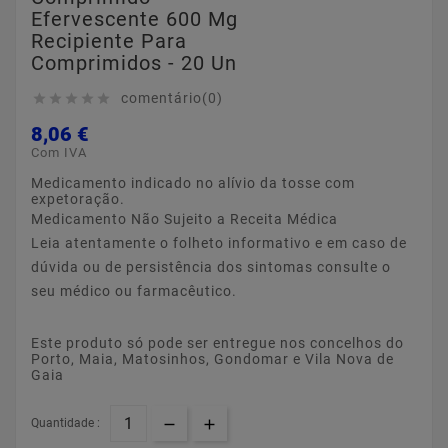
Efervescente 600 Mg
Recipiente Para
Comprimidos - 20 Un
comentário(0)





8,06 €
Com IVA
Medicamento indicado no alívio da tosse com
expetoração.
Medicamento Não Sujeito a Receita Médica
Leia atentamente o folheto informativo e em caso de
dúvida ou de persistência dos sintomas consulte o
seu médico ou farmacêutico.
Este produto só pode ser entregue nos concelhos do
Porto, Maia, Matosinhos, Gondomar e Vila Nova de
Gaia
Quantidade :