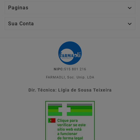

Paginas

Sua Conta
NIPC:
515 801 216
FARMAOLI, Soc. Unip. LDA
Dir. Técnica: Lígia de Sousa Teixeira