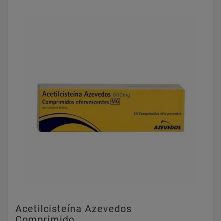
Acetilcisteína Azevedos
Comprimido