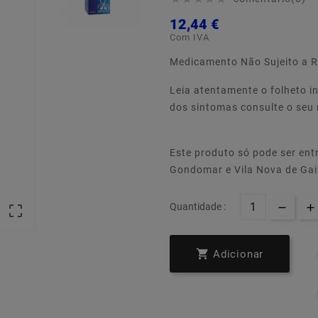
12,44 €
Com IVA
Medicamento Não Sujeito a R
Leia atentamente o folheto i
dos sintomas consulte o seu
Este produto só pode ser ent
Gondomar e Vila Nova de Ga
Quantidade :


Adicionar