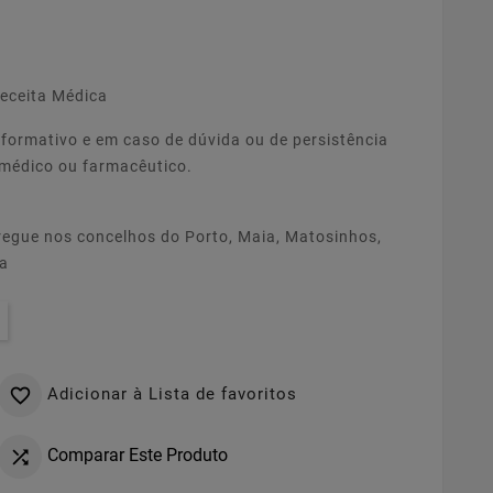
eceita Médica
nformativo e em caso de dúvida ou de persistência
 médico ou farmacêutico.
regue nos concelhos do Porto, Maia, Matosinhos,
ia
Adicionar à Lista de favoritos

Comparar Este Produto
