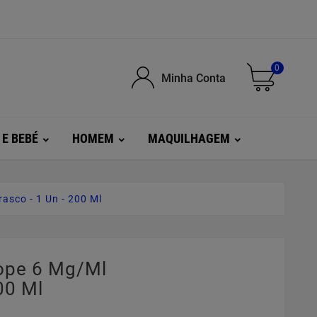
0
Minha Conta
 E BEBÉ
HOMEM
MAQUILHAGEM
sco - 1 Un - 200 Ml
ope 6 Mg/ml
00 Ml