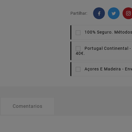
Partilhar:
100% Seguro.
Métodos
Portugal Continental -
40€.
Açores E Madeira -
Env
Comentarios