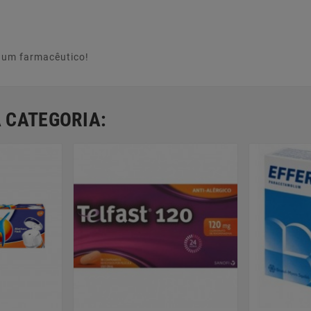
e um farmacêutico!
 CATEGORIA: