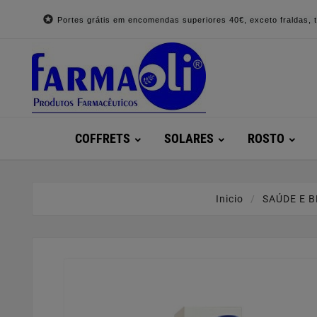

Portes grátis em encomendas superiores 40€, exceto fraldas, to
COFFRETS
SOLARES
ROSTO
Inicio
SAÚDE E 