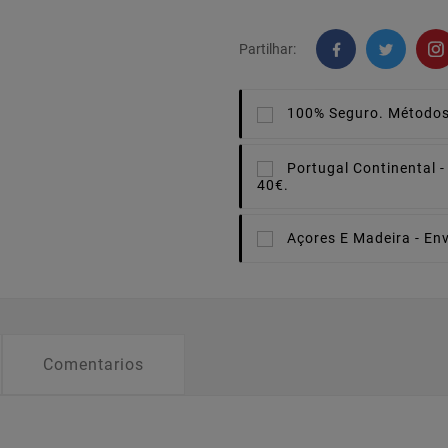
Partilhar:
100% Seguro.
Métodos
Portugal Continental -
40€.
Açores E Madeira -
Env
Comentarios