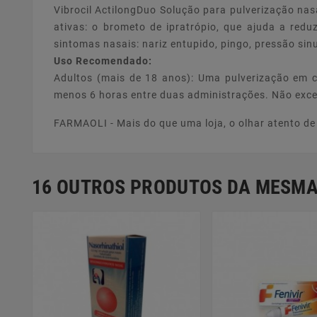
Vibrocil ActilongDuo Solução para pulverização na
ativas: o brometo de ipratrópio, que ajuda a redu
sintomas nasais: nariz entupido, pingo, pressão sinu
Uso Recomendado:
Adultos (mais de 18 anos): Uma pulverização em c
menos 6 horas entre duas administrações. Não exced
FARMAOLI - Mais do que uma loja, o olhar atento d
16 OUTROS PRODUTOS DA MESMA