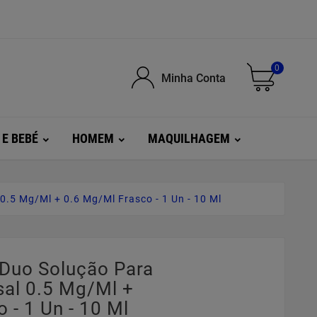
0
Minha Conta
 E BEBÉ
HOMEM
MAQUILHAGEM
0.5 Mg/ml + 0.6 Mg/ml Frasco - 1 Un - 10 Ml
gDuo Solução Para
sal 0.5 Mg/ml +
 - 1 Un - 10 Ml