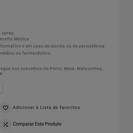
 spray.
eceita Médica
nformativo e em caso de dúvida ou de persistência
 médico ou farmacêutico.
regue nos concelhos do Porto, Maia, Matosinhos,
ia
Adicionar à Lista de favoritos

Comparar Este Produto
