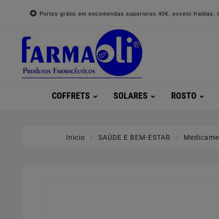

Portes grátis em encomendas superiores 40€, exceto fraldas, to
COFFRETS
SOLARES
ROSTO
Inicio
SAÚDE E BEM-ESTAR
Medicame