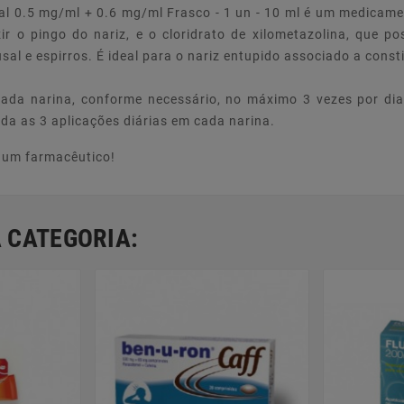
sal 0.5 mg/ml + 0.6 mg/ml Frasco - 1 un - 10 ml é um medica
zir o pingo do nariz, e o cloridrato de xilometazolina, que p
sal e espirros. É ideal para o nariz entupido associado a const
ada narina, conforme necessário, no máximo 3 vezes por dia 
a as 3 aplicações diárias em cada narina.
e um farmacêutico!
 CATEGORIA: