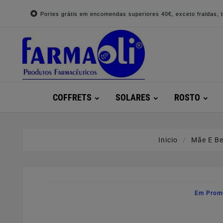

Portes grátis em encomendas superiores 40€, exceto fraldas, to
COFFRETS
SOLARES
ROSTO
Inicio
Mãe E B
Em Prom