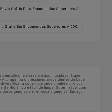
Envio Grátis Para Encomendas Superiores A
io Grátis Em Encomendas Superiores A 60€.
ão em silicone e área em aço inoxidável Super
cio Acompanha o crescimento dos dentes do bebé
 diversificar a superficie onde o bebé mordisca
te Higiénico e fácil de limpar Esterilizável com
s dores gengivais e refresca a gengiva; Em aço