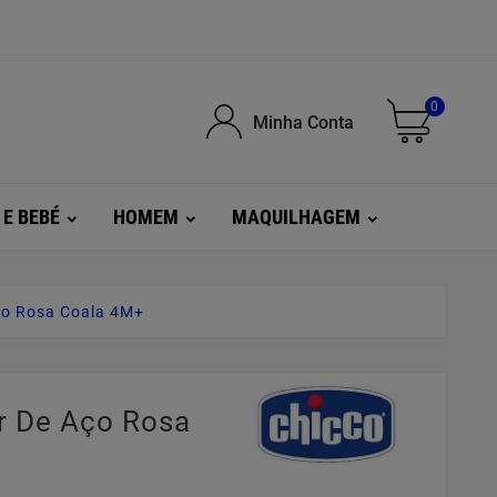
0
Minha Conta
 E BEBÉ
HOMEM
MAQUILHAGEM
ço Rosa Coala 4M+
r De Aço Rosa