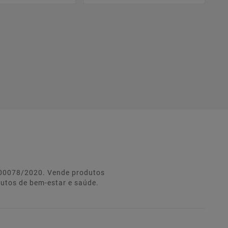
º 00078/2020. Vende produtos
dutos de bem-estar e saúde.