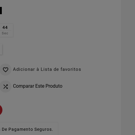
44
Sec
Adicionar à Lista de favoritos

Comparar Este Produto

 De Pagamento Seguros.