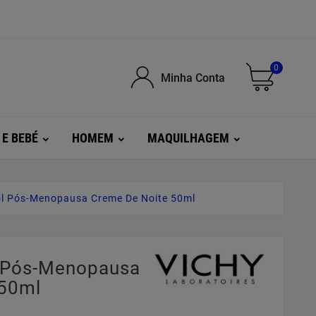
0
Minha Conta
 E BEBÉ
HOMEM
MAQUILHAGEM
ol Pós-Menopausa Creme De Noite 50ml
l Pós-Menopausa
 50ml