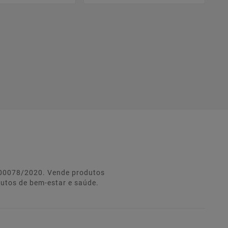
º 00078/2020. Vende produtos
dutos de bem-estar e saúde.