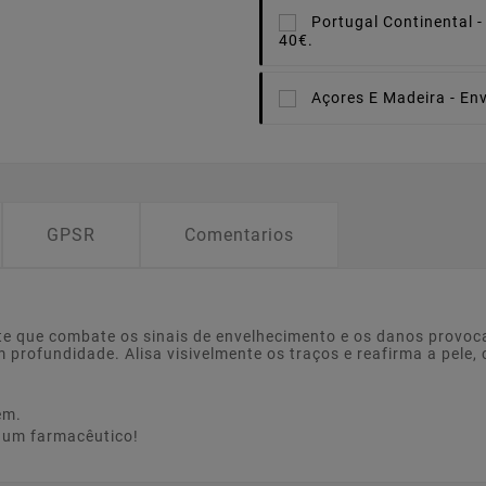
Portugal Continental -
40€.
Açores E Madeira -
Env
GPSR
Comentarios
e que combate os sinais de envelhecimento e os danos provo
m profundidade. Alisa visivelmente os traços e reafirma a pele
em.
e um farmacêutico!