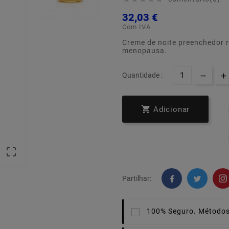
32,03 €
Com IVA
Creme de noite preenchedor r
menopausa.
Quantidade :

Adicionar

Partilhar:
100% Seguro.
Métodos