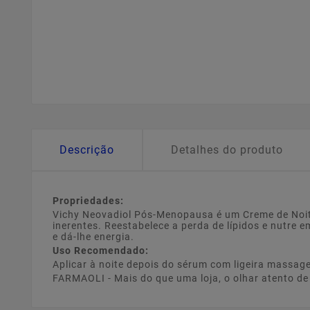
Descrição
Detalhes do produto
Propriedades:
Vichy Neovadiol Pós-Menopausa é um Creme de Noit
inerentes. Reestabelece a perda de lípidos e nutre e
e dá-lhe energia.
Uso Recomendado:
Aplicar à noite depois do sérum com ligeira massag
FARMAOLI - Mais do que uma loja, o olhar atento d