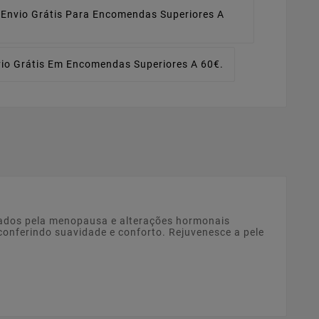
Envio Grátis Para Encomendas Superiores A
io Grátis Em Encomendas Superiores A 60€.
cados pela menopausa e alterações hormonais
, conferindo suavidade e conforto. Rejuvenesce a pele